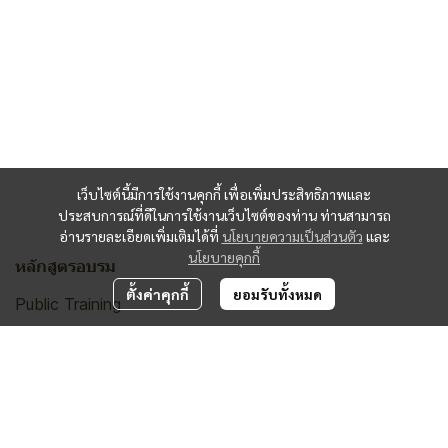
เว็บไซต์นี้มีการใช้งานคุกกี้ เพื่อเพิ่มประสิทธิภาพและ
ประสบการณ์ที่ดีในการใช้งานเว็บไซต์ของท่าน ท่านสามารถ
อ่านรายละเอียดเพิ่มเติมได้ที่
นโยบายความเป็นส่วนตัว
และ
นโยบายคุกกี้
หลักสูตรอบรม
ตั้งค่าคุกกี้
ยอมรับทั้งหมด
Public Training
In-House Training
ส่วนอื่นๆ
หน้าแรก
วิทยากร