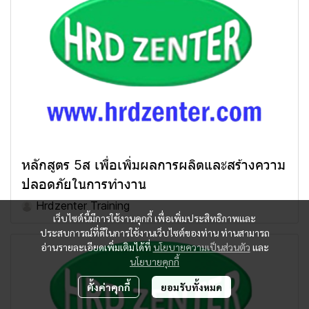
หลักสูตร 5ส เพื่อเพิ่มผลการผลิตและสร้างความ
ปลอดภัยในการทำงาน
Hrdzenter Training
เว็บไซต์นี้มีการใช้งานคุกกี้ เพื่อเพิ่มประสิทธิภาพและ
ประสบการณ์ที่ดีในการใช้งานเว็บไซต์ของท่าน ท่านสามารถ
อ่านรายละเอียดเพิ่มเติมได้ที่
นโยบายความเป็นส่วนตัว
และ
นโยบายคุกกี้
ตั้งค่าคุกกี้
ยอมรับทั้งหมด