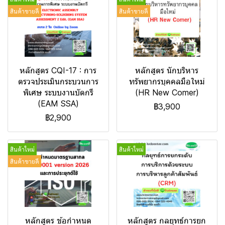
สินค้าขายดี
สินค้าขายดี
หลักสูตร CQI-17 : การ
หลักสูตร นักบริหาร
ตรวจประเมินกระบวนการ
ทรัพยากรบุคคลมือใหม่
พิเศษ ระบบงานบัดกรี
(HR New Comer)
(EAM SSA)
฿3,900
฿2,900
สินค้าใหม่
สินค้าใหม่
สินค้าขายดี
หลักสูตร ข้อกำหนด
หลักสูตร กลยุทธ์การยก