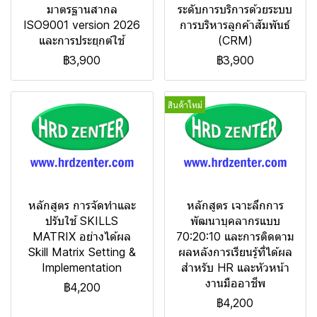
มาตรฐานสากล
ระดับการบริการด้วยระบบ
ISO9001 version 2026
การบริหารลูกค้าสัมพันธ์
และการประยุกต์ใช้
(CRM)
฿3,900
฿3,900
สินค้าใหม่
หลักสูตร การจัดทำและ
หลักสูตร เจาะลึกการ
ปรับใช้ SKILLS
พัฒนาบุคลากรแบบ
MATRIX อย่างได้ผล
70:20:10 และการติดตาม
Skill Matrix Setting &
ผลหลังการเรียนรู้ที่ได้ผล
Implementation
สำหรับ HR และหัวหน้า
งานมืออาชีพ
฿4,200
฿4,200