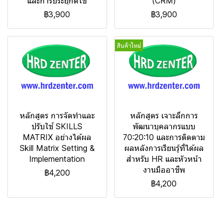
และการประยุกต์ใช้
(CRM)
฿3,900
฿3,900
สินค้าใหม่
หลักสูตร การจัดทำและ
หลักสูตร เจาะลึกการ
ปรับใช้ SKILLS
พัฒนาบุคลากรแบบ
MATRIX อย่างได้ผล
70:20:10 และการติดตาม
Skill Matrix Setting &
ผลหลังการเรียนรู้ที่ได้ผล
Implementation
สำหรับ HR และหัวหน้า
งานมืออาชีพ
฿4,200
฿4,200