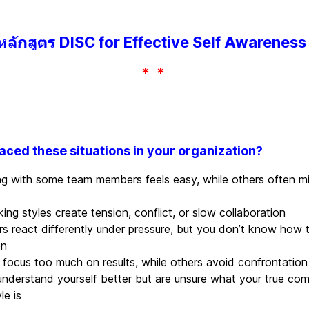
หลักสูตร DISC for Effective Self Awarenes
* *
aced these situations in your organization?
g with some team members feels easy, while others often m
ing styles create tension, conflict, or slow collaboration
 react differently under pressure, but you don’t know how 
on
focus too much on results, while others avoid confrontation
nderstand yourself better but are unsure what your true co
le is