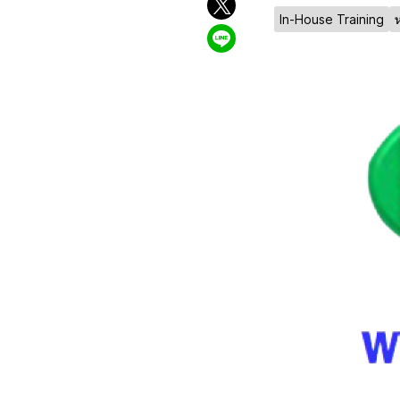
In-House Training
ห