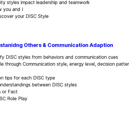
ity styles impact leadership and teamwork
w you and I
scover your DISC Style
stanidng Others & Communication Adaption
ify DISC styles from behaviors and communication cues
e through Communication style, energy level, decision patt
n tips for each DISC type
derstandings between DISC styles
h or Fact
SC Role Play
s