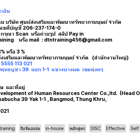
เงิน
าม บริษัท ศูนย์ส่งเสริมและพัฒนาทรัพยากรมนุษย์ จำกัด
เลขที่บัญชี 206-237-174-0
 กรุณา Scan หรือถ่ายรูป สลิป Pay in
raining หรือ mail : dtntraining456@gmail.com
 1% หรือ 3 %
์ส่งเสริมและพัฒนาทรัพยากรมนุษย์ จำกัด (สำนักงานใหญ่)
10 5555 113 021
ยพุทธบูชา 39 แยก 1-1 แขวงบางมด เขตทุ่งครุ
 และที่อยู่
velopment of Human Resources Center Co.,ltd. (Head O
thabucha 39 Yak 1-1 , Bangmod, Thung Khru,
 021
training
รับจัดอบรม
in-house
หลักสูตร
DISC
Effective
Self