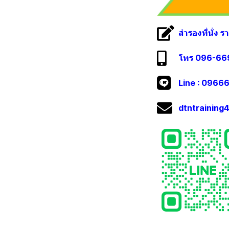
สำรองที่นั่ง 
โทร 096-669
Line :
09666
dtntrainin