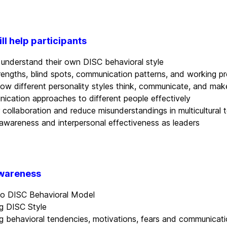
ll help participants
understand their own DISC behavioral style
engths, blind spots, communication patterns, and working p
w different personality styles think, communicate, and mak
cation approaches to different people effectively
r collaboration and reduce misunderstandings in multicultural
 awareness and interpersonal effectiveness as leaders
Awareness
 to DISC Behavioral Model
g DISC Style
 behavioral tendencies, motivations, fears and communicati