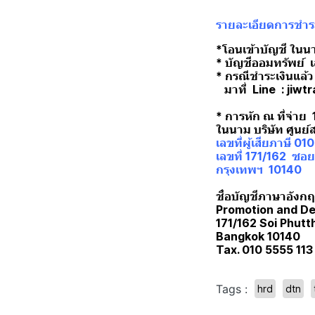
รายละเอียดการชำระ
*โอนเข้าบัญชี ในน
* บัญชีออมทรัพย์ 
* กรณีชำระเงินแล้ว
มาที่ Line : jiwt
* การหัก ณ ที่จ่าย
ในนาม บริษัท ศูนย
เลขที่ผู้เสียภาษี 0
เลขที่ 171/162 ซอ
กรุงเทพฯ 10140
ชื่อบัญชีภาษาอังกฤษ
Promotion and De
171/162 Soi Phut
Bangkok 10140
Tax. 010 5555 113
Tags :
hrd
dtn