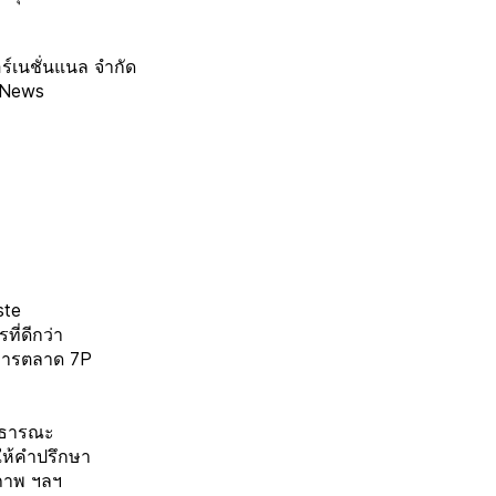
ร์เนชั่นแนล จำกัด
 News
ste
ี่ดีกว่า
การตลาด 7P
าธารณะ
ห้คำปรึกษา
ภาพ ฯลฯ