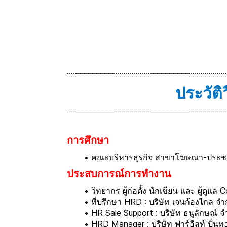
ประวัติ
การศึกษา
คณะบริหารธุรกิจ สาขาโฆษณา-ประชา
ประสบการณ์การทำงาน
วิทยากร ผู้ก่อตั้ง นักเขียน และ ผู้ดูแ
ที่ปรึกษา HRD
: บริษัท เจนก้องไกล จำ
HR Sale Support : บริษัท ธนูลักษณ์ 
HRD Manager : บริษัท ฟาร์อีสท์ ปั่น