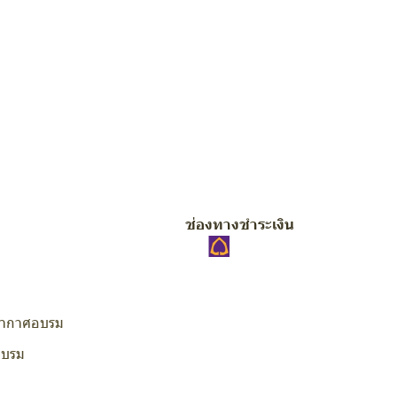
ช่องทางชำระเงิน
ากาศอบรม
อบรม