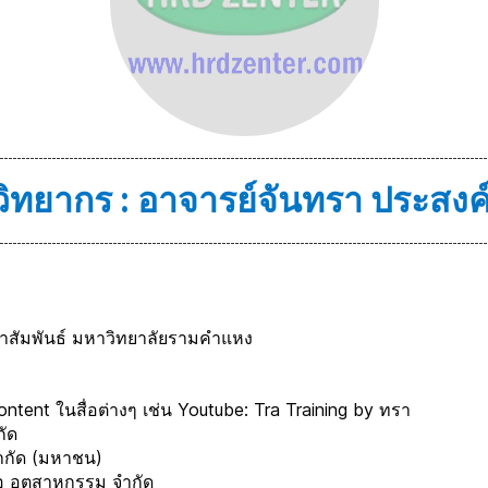
วิทยากร : อาจารย์จันทรา ประสงค
สัมพันธ์ มหาวิทยาลัยรามคำแหง
ล Content ในสื่อต่างๆ เช่น Youtube: Tra Training by ทรา
กัด
จำกัด (มหาชน)
ทอ อุตสาหกรรม จำกัด