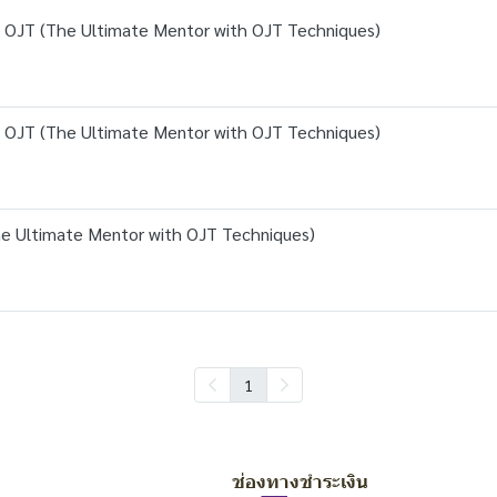
นิค OJT (The Ultimate Mentor with OJT Techniques)
นิค OJT (The Ultimate Mentor with OJT Techniques)
The Ultimate Mentor with OJT Techniques)
1
ช่องทางชำระเงิน