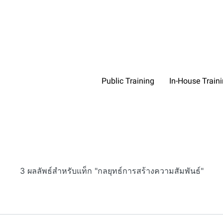
Public Training
In-House Train
3 ผลลัพธ์สำหรับแท็ก "กลยุทธ์การสร้างความสัมพันธ์"