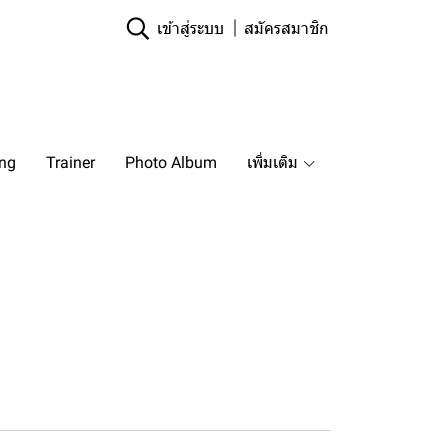
เข้าสู่ระบบ
สมัครสมาชิก
ing
Trainer
Photo Album
เพิ่มเติม