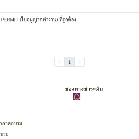
PERMIT (ใบอนุญาตทำงาน) ที่ถูกต้อง
1
ช่องทางชำระเงิน
ากาศอบรม
อบรม