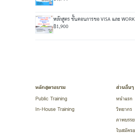
หลักสูตร ขั้นตอนการขอ VISA และ WORK 
฿1,900
หลักสูตรอบรม
ส่วนอื่นๆ
Public Training
หน้าแรก
In-House Training
วิทยากร
ภาพบรรย
ใบสมัคร