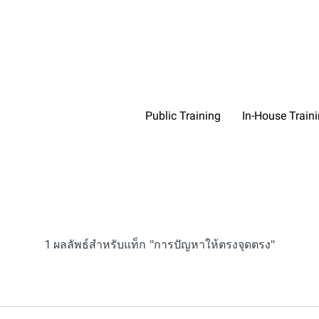
Public Training
In-House Train
1 ผลลัพธ์สำหรับแท็ก "การปัญหาให้ตรงจุดตรง"