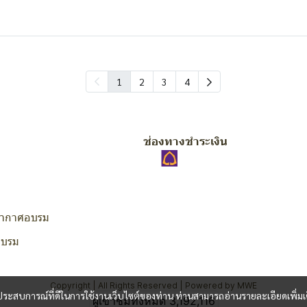
1
2
3
4
ช่องทางชำระเงิน
ากาศอบรม
อบรม
Copyright | All Rights Reserved | Powered by MWE
และประสบการณ์ที่ดีในการใช้งานเว็บไซต์ของท่าน ท่านสามารถอ่านรายละเอียดเพิ่มเ
ผู้เข้าชมวันนี้
2,176