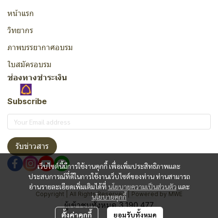
หน้าแรก
วิทยากร
ภาพบรรยากาศอบรม
ใบสมัครอบรม
ช่องทางชำระเงิน
Subscribe
รับข่าวสาร
เว็บไซต์นี้มีการใช้งานคุกกี้ เพื่อเพิ่มประสิทธิภาพและ
ประสบการณ์ที่ดีในการใช้งานเว็บไซต์ของท่าน ท่านสามารถ
อ่านรายละเอียดเพิ่มเติมได้ที่
นโยบายความเป็นส่วนตัว
และ
Copyright | All Rights Reserved | Powered by MWE
นโยบายคุกกี้
ผู้เข้าชมทั้งหมด
3,190,477
ตั้งค่าคุกกี้
ยอมรับทั้งหมด