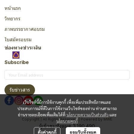
หน้าแรก
วิทยากร
ภาพบรรยากาศอบรม
ใบสมัครอบรม
ช่องทางชำระเงิน
Subscribe
รับข่าวสาร
เว็บไซต์นี้มีการใช้งานคุกกี้ เพื่อเพิ่มประสิทธิภาพและ
ประสบการณ์ที่ดีในการใช้งานเว็บไซต์ของท่าน ท่านสามารถ
อ่านรายละเอียดเพิ่มเติมได้ที่
นโยบายความเป็นส่วนตัว
และ
Copyright | All Rights Reserved | Powered by MWE
นโยบายคุกกี้
ผู้เข้าชมทั้งหมด
3,190,490
ตั้งค่าคุกกี้
ยอมรับทั้งหมด