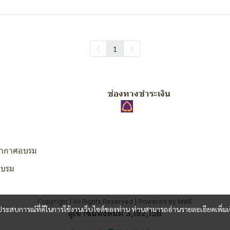
1
ช่องทางชำระเงิน
ากาศอบรม
อบรม
Copyright | All Rights Reserved | Powered by MWE
และประสบการณ์ที่ดีในการใช้งานเว็บไซต์ของท่าน ท่านสามารถอ่านรายละเอียดเพิ่มเ
ผู้เข้าชมทั้งหมด
3,192,156