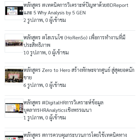
หลักสูตร #เทคนิคการวิเคราะห์ปัญหาด้วย8DReport
และ 5 Why Analysis by 5 GEN
2 รูปภาพ, 0 ผู้เข้าชม
หลักสูตร #โฮเรนโซ (HoRenSo) เพื่อการทำงานที่มี
ประสิทธิภาพ
10 รูปภาพ, 0 ผู้เข้าชม
หลักสูตร Zero to Hero สร้างทักษะจากศูนย์ สู่สุดยอดนัก
ขาย
6 รูปภาพ, 0 ผู้เข้าชม
หลักสูตร #DigitalHRการวิเคราะห์ข้อมูล
บุคลากรHRAnalyticsเชิงพรรณนา
1 รูปภาพ, 0 ผู้เข้าชม
หลักสูตร #การควบคุมกระบวนการโดยใช้เทคนิคทาง