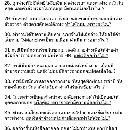
28. ลูกจ้างที่ไม่มีสิทธิได้รับเงิน ค่าล่วงเวลา และค่าทำงานในวัน
หยุด และค่าล่วงเวลาในวันหยุด มีตำแหน่งอะไรบ้าง..?
29. รับเข้าทำงาน ด้วยวาจา ด้วยลายลักษณ์อักษร บอกเลิกจ้าง
ด้วยวาจา ด้วยลายลักษณ์อักษร
ทำได้ไหม..เพราะอะไร..?
30. ทำงานได้รับความเสียหาย นายจ้างไม่เลิกจ้าง ให้ชดใช้ค่า
เสียหาย ให้ผ่อนชำระเป็นรายเดือน
ดำเนินการอย่างไร..?
31. กรณีมีพนักงานร่วมกันชุมนุม กดดันนายจ้างเพื่อให้จ่ายค่า
สวัสดิการตามต้องการ ผู้บริหาร HR.
เผด็จศึกอย่างไร..?
32. กรณีมีพนักงานลาออกจากงานต่อหัวหน้างาน เมื่อผู้มี
อำนาจทราบแล้ว แต่ยังไม่อนุมัติการลาออกจะมีผลเมื่อใด..?
33. กรณีมีพนักงานลาออกจากงาน วันหยุดพักผ่อนประจำปี วัน
หยุดที่สะสม วันลากิจได้รับค่าจ้างได้รับสิทธิอย่างไร..?
34. ในระหว่างเป็นลูกจ้างนำความลับทางการค้าไปเปิดเผยให้
บุคคลภายนอก
หรือคู่แข่งทางการค้ามีความผิดอย่างไร..?
35. ทำความเสียหายแล้วออกจากงานไป นายจ้างยึดเงินประกัน
การทำงาน
ยึดเงินค่าจ้างชดใช้ค่าเสียหายทำได้หรือไม่..?
36. ลูกจ้างยื่นหนังสือลาออก ต่อมาไม่มาทำงาน หายไปเลย