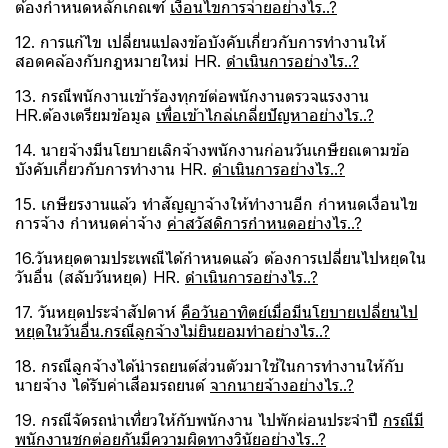
ต้องกำหนดหลักเกณฑ์
เงื่อนไขการจ่ายอย่างไร..?
12. การแก้ไข เปลี่ยนแปลงข้อบังคับเกี่ยวกับการทำงานให้
สอดคล้องกับกฎหมายใหม่ HR.
ดำเนินการอย่างไร..?
13. กรณีพนักงานเข้าร้องทุกข์ต่อพนักงานตรวจแรงงาน
HR.ต้องเตรียมข้อมูล
เพื่อเข้าไกล่เกลี่ยปัญหาอย่างไร..?
14. นายจ้างมีนโยบายเลิกจ้างพนักงานก่อนวันเกษียณตามข้อ
บังคับเกี่ยวกับการทำงาน HR.
ดำเนินการอย่างไร..?
15. เกษียรงานแล้ว ทำสัญญาจ้างให้ทำงานอีก กำหนดเงื่อนไข
การจ้าง กำหนดค่าจ้าง
ค่าสวัสดิการกำหนดอย่างไร..?
16.วันหยุดตามประเพณีได้กำหนดแล้ว ต้องการเปลี่ยนไปหยุดใน
วันอื่น (สลับวันหยุด) HR.
ดำเนินการอย่างไร..?
17. วันหยุดประจำสัปดาห์
คือวันอาทิตย์เมื่อมีนโยบายเปลี่ยนไป
หยุดในวันอื่น.กรณีลูกจ้างไม่ยินยอมทำอย่างไร..?
18. กรณีลูกจ้างได้นำรถยนต์ส่วนตัวมาใช้ในการทำงานให้กับ
นายจ้าง ได้รับค่าเสื่อมรถยนต์
จากนายจ้างอย่างไร..?
19. กรณีจัดรถนำเที่ยวให้กับพนักงาน ไปพักผ่อนประจำปี
กรณีมี
พนักงานชกต่อยกันมีความผิดทางวินัยอย่างไร..?