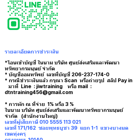
รายละเอียดการชำระเงิน
*โอนเข้าบัญชี ในนาม บริษัท ศูนย์ส่งเสริมและพัฒนา
ทรัพยากรมนุษย์ จำกัด
* บัญชีออมทรัพย์ เลขที่บัญชี 206-237-174-0
* กรณีชำระเงินแล้ว กรุณา Scan หรือถ่ายรูป สลิป Pay in
มาที่ Line : jiwtraining หรือ mail :
dtntraining456@gmail.com
* การหัก ณ ที่จ่าย 1% หรือ 3 %
ในนาม บริษัท ศูนย์ส่งเสริมและพัฒนาทรัพยากรมนุษย์
จำกัด (สำนักงานใหญ่)
เลขที่ผู้เสียภาษี 010 5555 113 021
เลขที่ 171/162 ซอยพุทธบูชา 39 แยก 1-1 แขวงบางมด
เขตทุ่งครุ
กรุงเทพฯ 10140