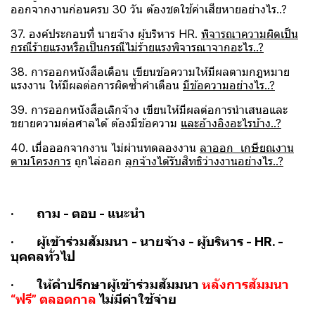
ออกจากงานก่อนครบ 30 วัน ต้องชดใช้ค่าเสียหายอย่างไร..?
37. องค์ประกอบที่ นายจ้าง ผู้บริหาร HR.
พิจารณาความผิดเป็น
กรณีร้ายแรงหรือเป็นกรณีไม่ร้ายแรงพิจารณาจากอะไร..?
38. การออกหนังสือเตือน เขียนข้อความให้มีผลตามกฎหมาย
แรงงาน ให้มีผลต่อการผิดซ้ำคำเตือน
มีข้อความอย่างไร..?
39. การออกหนังสือเลิกจ้าง เขียนให้มีผลต่อการนำเสนอและ
ขยายความต่อศาลได้ ต้องมีข้อความ
และอ้างอิงอะไรบ้าง..?
40. เมื่อออกจากงาน ไม่ผ่านทดลองงาน
ลาออก เกษียณงาน
ตามโครงการ
ถูกไล่ออก
ลูกจ้างได้รับสิทธิว่างงานอย่างไร..?
· ถาม - ตอบ - แนะนำ
· ผู้เข้าร่วมสัมมนา - นายจ้าง - ผู้บริหาร - HR. -
บุคคลทั่วไป
· ให้คำปรึกษาผู้เข้าร่วมสัมมนา
หลังการสัมมนา
“ฟรี” ตลอดกาล
ไม่มีค่าใช้จ่าย