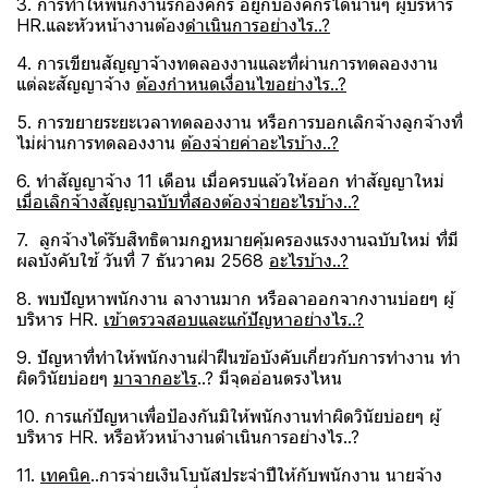
3. การทำให้พนักงานรักองค์กร อยู่กับองค์กรได้นานๆ ผู้บริหาร
HR.และหัวหน้างานต้อง
ดำเนินการอย่างไร..?
4. การเขียนสัญญาจ้างทดลองงานและที่ผ่านการทดลองงาน
แต่ละสัญญาจ้าง
ต้องกำหนดเงื่อนไขอย่างไร..?
5. การขยายระยะเวลาทดลองงาน หรือการบอกเลิกจ้างลูกจ้างที่
ไม่ผ่านการทดลองงาน
ต้องจ่ายค่าอะไรบ้าง..?
6. ทำสัญญาจ้าง 11 เดือน เมื่อครบแล้วให้ออก ทำสัญญาใหม่
เมื่อเลิกจ้างสัญญาฉบับที่สองต้องจ่ายอะไรบ้าง..?
7. ลูกจ้างได้รับสิทธิตามกฎหมายคุ้มครองแรงงานฉบับใหม่ ที่มี
ผลบังคับใช้ วันที่ 7 ธันวาคม 2568
อะไรบ้าง..?
8. พบปัญหาพนักงาน ลางานมาก หรือลาออกจากงานบ่อยๆ ผู้
บริหาร HR.
เข้าตรวจสอบและแก้ปัญหาอย่างไร..?
9. ปัญหาที่ทำให้พนักงานฝ่าฝืนข้อบังคับเกี่ยวกับการทำงาน ทำ
ผิดวินัยบ่อยๆ
มาจากอะไร
..? มีจุดอ่อนตรงไหน
10. การแก้ปัญหาเพื่อป้องกันมิให้พนักงานทำผิดวินัยบ่อยๆ ผู้
บริหาร HR. หรือหัวหน้างานดำเนินการอย่างไร..?
11.
เทคนิค
..การจ่ายเงินโบนัสประจำปีให้กับพนักงาน นายจ้าง