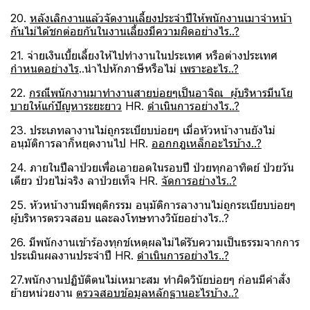
20.
หลังเลิกงานแล้วจัดงานเลี้ยงประจำปีให้พนักงานเมาจำหน้า
กันไม่ได้ชกต่อยกันในงานเลี้ยงมีความผิดอย่างไร..?
21. จ่ายเงินเบี้ยเลี้ยงให้ไปทำงานในประเทศ หรือต่างประเทศ
กำหนดอย่างไร
..นำไปหักภาษีหรือไม่
เพราะอะไร..?
22.
กรณีพนักงานมาทำงานสายบ่อยๆเป็นอาจิณ ผู้บริหารมีนโย
บายให้แก้ปัญหาระยะยาว
HR.
ดำเนินการอย่างไร..?
23. ประเภทลางานไม่ถูกระเบียบบ่อยๆ เมื่อหัวหน้างานยังไม่
อนุมัติการลาก็หยุดงานไป HR.
ออกกฎเหล็กอะไรบ้าง..?
24. ภายในปีลาป่วยเพื่อเอายอดในรอบปี ป่วยทุกอาทิตย์ ป่วยวัน
เดียว ป่วยไม่จริง ลาป่วยเท็จ HR.
จัดการอย่างไร..?
25. หัวหน้างานมีพฤติกรรม อนุมัติการลางานไม่ถูกระเบียบบ่อยๆ
ผู้บริหารตรวจสอบ และลงโทษทางวินัยอย่างไร..?
26. มีพนักงานเข้าร้องทุกข์เหตุผลไม่ได้รับความเป็นธรรมจากการ
ประเมินผลงานประจำปี HR.
ดำเนินการอย่างไร..?
27.พนักงานปฏิบัติตนไม่เหมาะสม ทำผิดวินัยบ่อยๆ ก่อนมีคำสั่ง
ย้ายหน่วยงาน
ตรวจสอบข้อมูลหลักฐานอะไรบ้าง..?