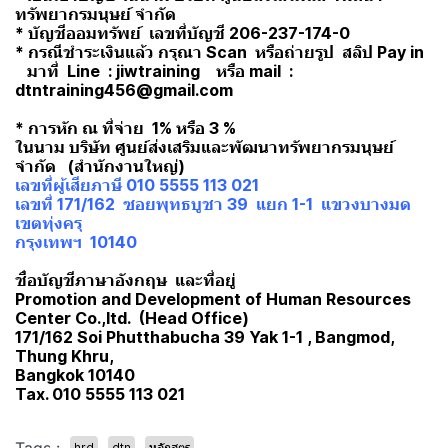
ทรัพยากรมนุษย์ จำกัด
* บัญชีออมทรัพย์ เลขที่บัญชี 206-237-174-0
* กรณีชำระเงินแล้ว กรุณา Scan หรือถ่ายรูป สลิป Pay in
มาที่ Line : jiwtraining หรือ mail :
dtntraining456@gmail.com
* การหัก ณ ที่จ่าย 1% หรือ 3 %
ในนาม บริษัท ศูนย์ส่งเสริมและพัฒนาทรัพยากรมนุษย์
จำกัด (สำนักงานใหญ่)
เลขที่ผู้เสียภาษี 010 5555 113 021
เลขที่ 171/162 ซอยพุทธบูชา 39 แยก 1-1 แขวงบางมด
เขตทุ่งครุ
กรุงเทพฯ 10140
ชื่อบัญชีภาษาอังกฤษ และที่อยู่
Promotion and Development of Human Resources
Center Co.,ltd. (Head Office)
171/162 Soi Phutthabucha 39 Yak 1-1 , Bangmod,
Thung Khru,
Bangkok 10140
Tax. 010 5555 113 021
hrd
dtn
หลักสูตร