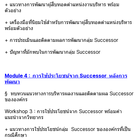
+ แนวทางการพัฒนาผู้สืบทอดตำแหน่งงานบริหาร พร้อม
ตัวอย่าง
+ เครื่องมือที่นิยมใช้สำหรับการพัฒนาผู้สืบทอดตำแหน่งบริหาร
พร้อมตัวอย่าง
+ การประเมินและติดตามผลการพัฒนากลุ่ม Successor
+ ปัญหาที่มักพบในการพัฒนากลุ่ม Successor
Module 4 : การใช้ประโยชน์จาก Successor หลังการ
พัฒนา
§ ทบทวนแนวทางการบริหารผลงานและติดตามผล Successor
ขององค์กร
Workshop 3 : การใช้ประโยชน์จาก Successor พร้อมคำ
แนะนำจากวิทยากร
+ แนวทางการใช้ประโยชน์กลุ่ม Successor ขององค์กรที่เป็น
กรณีศึกษา