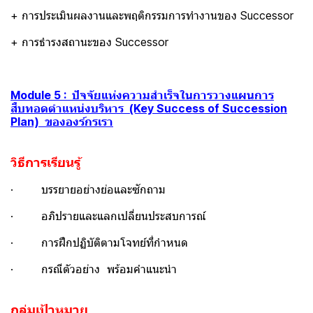
+ การประเมินผลงานและพฤติกรรมการทำงานของ Successor
+ การธำรงสถานะของ Successor
Module 5 : ปัจจัยแห่งความสำเร็จในการวางแผนการ
สืบทอดตำแหน่งบริหาร (Key Success of Succession
Plan) ขององร์กรเรา
วิธีการเรียนรู้
· บรรยายอย่างย่อและซักถาม
· อภิปรายและแลกเปลี่ยนประสบการณ์
· การฝึกปฏิบัติตามโจทย์ที่กำหนด
· กรณีตัวอย่าง พร้อมคำแนะนำ
กลุ่มเป้าหมาย