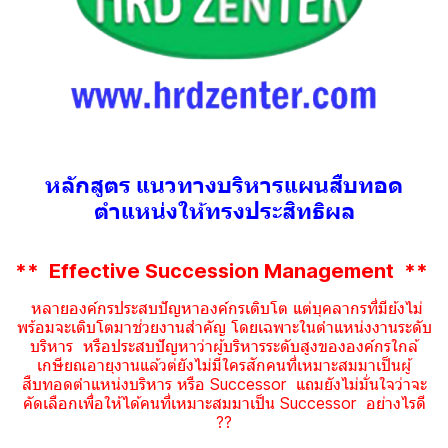
หลักสูตร แนวทางบริหารแผนสืบทอด
ตำแหน่งให้ทรงประสิทธิผล
** Effective Succession Management
**
หลายองค์กรประสบปัญหาองค์กรเติบโต แต่บุคลากรที่มีย้งไม่
พร้อมจะเติบโตมาช่วยงานสำคัญ โดยเฉพาะในตำแหน่งงานระดับ
บริหาร หรือประสบปัญหาว่าผู้บริหารระดับสูงขององค์กรใกล้
เกษียณอายุงานแล้วต่ยังไม่มีใครสักคนที่เหมาะสมมาเป็นผู้
สืบทอดตำแหน่งบริหาร หรือ Successor แถมยังไม่มั่นใจว่าจะ
คัดเลือกเพื่อให้ได้คนที่เหมาะสมมาเป็น Successor อย่างไรดี
??