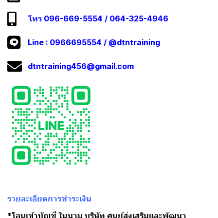
โทร 096-669-5554 / 064-325-4946
Line :
0966695554
/
@dtntraining
dtntraining456@gmail.com
รายละเอียดการชำระเงิน
*โอนเข้าบัญชี ในนาม บริษัท ศูนย์ส่งเสริมและพัฒนา