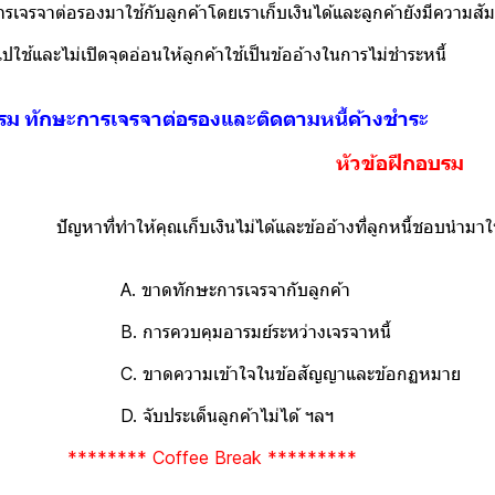
จรจาต่อรองมาใช้กับลูกค้าโดยเราเก็บเงินได้และลูกค้ายังมีความสัมพั
ใช้และไม่เปิดจุดอ่อนให้ลูกค้าใช้เป็นข้ออ้างในการไม่ชำระหนี้
ม ทักษะการเจรจาต่อรองและติดตามหนี้ค้างชำระ
หัวข้อฝึกอบรม
ัญหาที่ทำให้คุณเก็บเงินไม่ได้และข้ออ้างที่ลูกหนี้ชอบนำ
กษะการเจรจากับลูกค้า
คุมอารมย์ระหว่างเจรจาหนี้
มเข้าใจในข้อสัญญาและข้อกฏหมาย
เด็นลูกค้าไม่ได้ ฯลฯ
******** Coffee Break *********