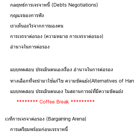
รจาหนี้ (Debts Negotiations)
องการฟัง
ะไรจากการมองคน
รอง (ความหมาย การเจรจาต่อรอง)
นการต่อรอง
ระเมินตนเองเรื่อง อำนาจในการต่อรอ
ำมาใช้แก้ไข ความขัดแย้ง(Alternatives of Handin
เมินตนเอง ในสถานการณ์ที่มีความขัดแย้ง
******** Coffee Break *********
วทีการเจรจาต่อรอง (Bargaining Arena)
ร้อมก่อนเจรจาหนี้