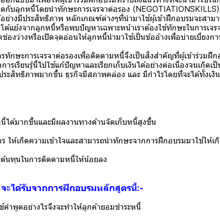
ำพูดกับลูกหนี้โดยนำทักษะการเจรจาต่อรอง (NEGOTIATIONSKILLS) ม
้อย่างมีประสิทธิภาพ หลักเกณฑ์ต่างๆที่นำมาใช้ผู้เข้าฝึกอบรมจะสาม
อโต้แย้งจากลูกหนี้หรือพบปัญหาเฉพาะหน้าเราต้องใช้ทักษะในการเจรจ
่องว่างหรือเปิดจุดอ่อนให้ลูกหนี้นำมาใช้เป็นข้ออ้างเพื่อบ่ายเบี่ยงก
ะการเจรจาต่อรองเพื่อติดตามหนี้จึงเป็นสิ่งสำคัญที่ผู้เข้าร่วมฝึก
รเรียนรู้นี้ไปใช้แก้ปัญหาและเรียกเก็บเงินได้อย่างต่อเนื่องจนเกิดเ
ประสิทธิภาพมากขึ้น ธุรกิจมีสภาพคล่อง และ มีกำไรโดยที่จะได้ทั้งเงิน 
นี้ได้มากขึ้นและมีผลงานทางด้านจัดเก็บหนี้สูงขึ้น
กร ให้เกิดความเข้าใจและสามารถนำทักษะจากการฝึกอบรมมาใช้ให้เกิ
ต้นทุนในการติดตามหนี้ให้น้อยลง
าจะได้รับจากการฝึกอบรมหลักสูตรนี้:-
้คำพูดอย่างไรจึงจะทำให้ลูกค้ายอมชำระหนี้