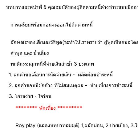
ทบาทและหน้าที่ & คุณสมบัติของผู้ติดตามหนี้ค้าง
มพร้อมก่อนจะออกไปติดตามหนี้
ละวิธีพูด(จะทำให้เราทราบว่า ผู้พูดเป็นคนสไตล์ อย
ะ น้ำเสียง
นี้ที่จ่ายเงินล่าช้า 3 ประเภท
ื่อนการนัดจ่ายเงิน - ผลัดผ่อนชำระหนี้
ข้ออ้าง ที่ไม่สมเหตุผล - บ่ายเบี่ยงการชำระหนี้
าย - ใจร้อน
******** พักเที่ยง *********
oy play (แสดงบทบาทสมมุติ) 1,ผลัดผ่อน, 2.บ่ายเบี