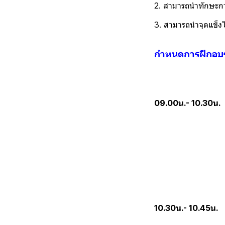
2. สามารถนำทักษะการเ
3. สามารถนำจุดแข็งไป
กำหนดการฝึกอบร
09.00น.- 10.30น.
ป
A. ขาดทั
B. การควบ
C. ขาดควา
D. จับประ
10.30น.- 10.45น.