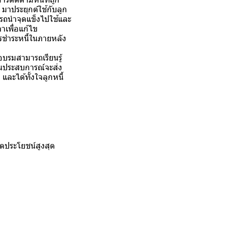
าประยุกต์ใช้กับลูก
ารถนำจุดแข็งไปใช้และ
าเพื่อแก้ไข
ารชำระหนี้ในภายหลัง
อบรมสามารถเรียนรู้
ป็นประสบการณ์จะส่ง
และได้ทั้งใจลูกหนี้
ดประโยชน์สูงสุด