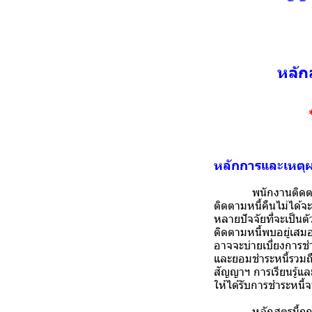
หลัก
หลักการและเหตุ
พนักงานติดตามหนี้
ติดตามหนี้คืนไม่ได้จะ
หลายปัจจัยที่จะเป็นต
ติดตามหนี้พบอยู่เสม
อาจจะบ่ายเบี่ยงการชำ
และยอมชำระหนี้รวมถึง
สัญญาฯ การเรียนรู้และ
ให้ได้รับการชำระหนี้
หลักสูตรนี้ถูกออกแ