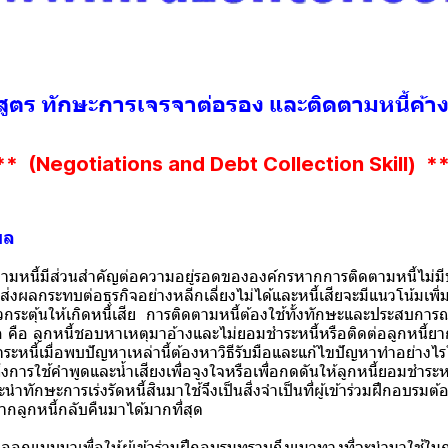
สูตร ทักษะการเจรจาต่อรอง และติดตามหนี้ค้า
** (Negotiations and Debt Collection Skill) *
ผล
มีส่วนสำคัญต่อความอยู่รอดขององค์กรหากการติดตามหนี้ไม่มี
ส่งผลกระทบต่อธุรกิจอย่างหลีกเลี่ยงไม่ได้และหนี้เสียจะมีแนวโน้มเพิ่ม
ัวกระตุ้นให้เกิดหนี้เสีย การติดตามหนี้ต้องใช้ทั้งทักษะและประสบการณ์
อ คือ ลูกหนี้ชอบหาเหตุมาอ้างและไม่ยอมชำระหนี้หรือติดต่อลูกหนี้ย
ระหนี้เมื่อพบปัญหาเหล่านี้ต้องหาวิธีรับมือและแก้ไขปัญหาทำอย่างไร
การใช้คำพูดและน้ำเสียงเพื่อจูงใจหรือเพื่อกดดันให้ลูกหนี้ยอมชำระห
นำทักษะการเร่งรัดหนี้สินมาใช้จึงเป็นสิ่งจำเป็นที่ผู้เข้าร่วมฝึกอบรมต้
จากลูกหนี้กลับคืนมาได้มากที่สุด
บบมาเพื่อให้ผู้เข้าร่วมฝึกอบรมทราบถึงแนวทางที่จะนำมาใช้ในการ