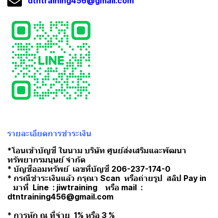
dtntraining456@gmail.com
รายละเอียดการชำระเงิน
*โอนเข้าบัญชี ในนาม บริษัท ศูนย์ส่งเสริมและพัฒนา
ทรัพยากรมนุษย์ จำกัด
* บัญชีออมทรัพย์ เลขที่บัญชี 206-237-174-0
* กรณีชำระเงินแล้ว กรุณา Scan หรือถ่ายรูป สลิป Pay in
มาที่ Line : jiwtraining หรือ mail :
dtntraining456@gmail.com
* การหัก ณ ที่จ่าย 1% หรือ 3 %