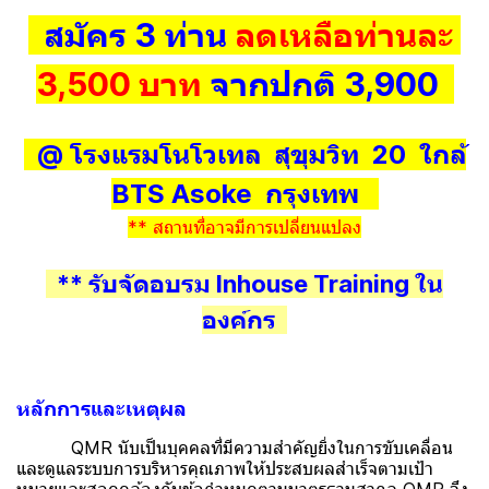
สมัคร 3 ท่าน
ลดเหลือท่านละ
3,500 บาท
จากปกติ 3,900
@ โรงแรมโนโวเทล สุขุมวิท 20 ใกล้
BTS Asoke กรุงเทพ
** สถานที่อาจมีการเปลี่ยนแปลง
** รับจัดอบรม Inhouse Training ใน
องค์กร
หลักการและเหตุผล
QMR นับเป็นบุคคลที่มีความสำคัญยิ่งในการขับเคลื่อน
และดูแลระบบการบริหารคุณภาพให้ประสบผลสำเร็จตามเป้า