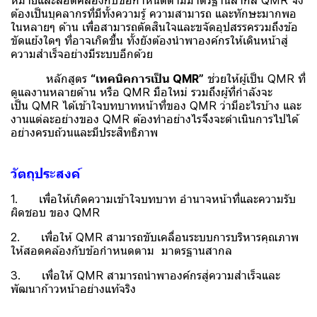
หมายและสอดคล้องกับข้อกำหนดตามมาตรฐานสากล QMR จึง
ต้องเป็นบุคลากรที่มีทั้งความรู้ ความสามารถ และทักษะมากพอ
ในหลายๆ ด้าน เพื่อสามารถตัดสินใจและขจัดอุปสรรครวมถึงข้อ
ขัดแย้งใดๆ ที่อาจเกิดขึ้น ทั้งยังต้องนำพาองค์กรให้เดินหน้าสู่
ความสำเร็จอย่างมีระบบอีกด้วย
หลักสูตร
“เทคนิคการเป็น QMR”
ช่วยให้ผู้เป็น QMR ที่
ดูแลงานหลายด้าน หรือ QMR มือใหม่ รวมถึงผู้ที่กำลังจะ
เป็น QMR ได้เข้าใจบทบาทหน้าที่ของ QMR ว่ามีอะไรบ้าง และ
งานแต่ละอย่างของ QMR ต้องทำอย่างไรจึงจะดำเนินการไปได้
อย่างครบถ้วนและมีประสิทธิภาพ
วัตถุประสงค์
1. เพื่อให้เกิดความเข้าใจบทบาท อำนาจหน้าที่และความรับ
ผิดชอบ ของ QMR
2. เพื่อให้ QMR สามารถขับเคลื่อนระบบการบริหารคุณภาพ
ให้สอดคล้องกับข้อกำหนดตาม มาตรฐานสากล
3. เพื่อให้ QMR สามารถนำพาองค์กรสู่ความสำเร็จและ
พัฒนาก้าวหน้าอย่างแท้จริง