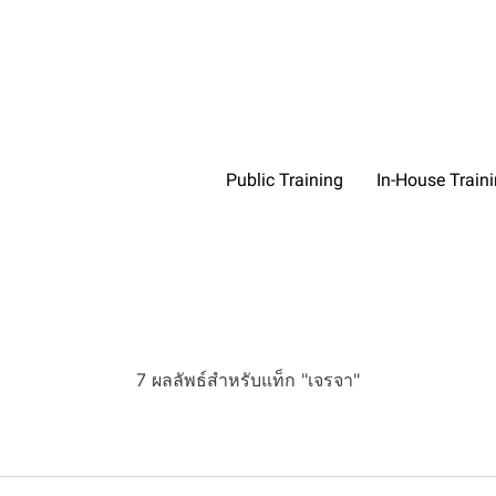
Public Training
In-House Train
7 ผลลัพธ์สำหรับแท็ก "เจรจา"