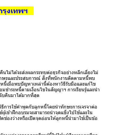
 กรุงเทพฯ
่ได้จะส่งผลกระทบต่อธุรกิจอย่างหลีกเลี่ยงไม่
้งทักษะและประสบการณ์ สิ่งที่พนักงานติดตามหนี้พบ
ี้เมื่อพบปัญหาเหล่านี้ต้องหาวิธีรับมือและแก้ไข
ยอมชำระหนี้ตามเงื่อนไขในสัญญาฯ การเรียนรู้และนำ
กลับคืนมาได้มากที่สุด
ธีการใช้คำพูดกับลูกหนี้โดยนำทักษะการเจรจาต่อ
้ผู้เข้าฝึกอบรมจะสามารถนำจุดแข็งไปใช้และใน
่องว่างหรือเปิดจุดอ่อนให้ลูกหนี้นำมาใช้เป็นข้อ