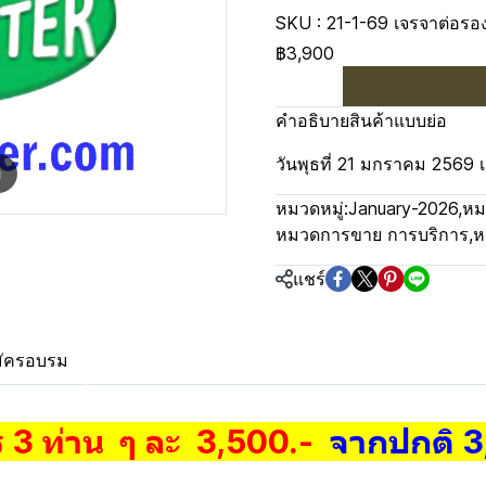
SKU : 21-1-69 เจรจาต่อรอ
฿3,900
คำอธิบายสินค้าแบบย่อ
วันพุธที่ 21 มกราคม 2569 เ
m
หมวดหมู่:
January-2026
,
หม
หมวดการขาย การบริการ
,
ห
แชร์
ัครอบรม
ร 3 ท่าน ๆ ละ 3,500.-
จากปกติ 