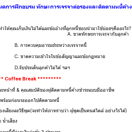
ดการฝึกอบรม ทักษะการเจรจาต่อรองและติดตามหนี้ค้า
ุณเก็บเงินไม่ได้และข้ออ้างที่ลูกหน
ารเจรจากับลูกค้า
ระหว่างเจรจาหนี้
ข้อสัญญาและข้อกฏหมาย
้าไม่ได้ ฯลฯ
** Coffee Break *********
สมบัติของผู้ติดตามหนี้ค้างชำระแบบมืออาชีพ
อกไปติดตามหนี้
้เราทราบว่า ผู้พูดเป็นคนสไตล์ อย่างไรได้)
และ น้ำเ