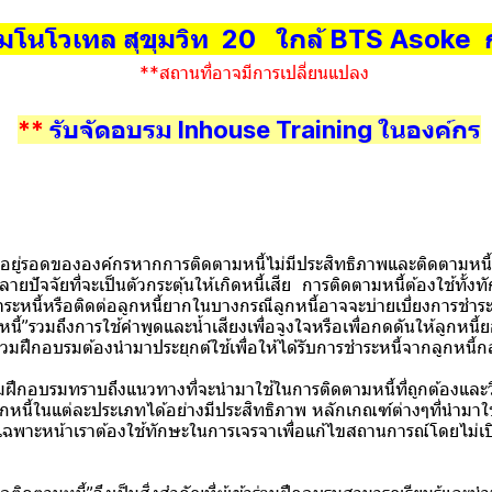
โนโวเทล สุขุมวิท 20 ใกล้ BTS Asoke
**สถานที่อาจมีการเปลี่ยนแปลง
**
รับจัดอบรม Inhouse Training ในองค์กร
ององค์กรหากการติดตามหนี้ไม่มีประสิทธิภาพและติดตามหนี้คืนไม
หลายปัจจัยที่จะเป็นตัวกระตุ้นให้เกิดหนี้เสีย การติดตามหนี้ต้องใช้ทั
ะหนี้หรือติดต่อลูกหนี้ยากในบางกรณีลูกหนี้อาจจะบ่ายเบี่ยงการชำระหน
้”รวมถึงการใช้คำพูดและน้ำเสียงเพื่อจูงใจหรือเพื่อกดดันให้ลูกหนี้
เข้าร่วมฝึกอบรมต้องนำมาประยุกต์ใช้เพื่อให้ได้รับการชำระหนี้จากลูกหนี้
อบรมทราบถึงแนวทางที่จะนำมาใช้ในการติดตามหนี้ที่ถูกต้องและวิ
นี้ในแต่ละประเภทได้อย่างมีประสิทธิภาพ หลักเกณฑ์ต่างๆที่นำมาใช
เฉพาะหน้าเราต้องใช้ทักษะในการเจรจาเพื่อแก้ไขสถานการณ์โดยไม่เปิดช