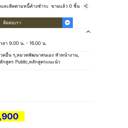
งและติดตามหนี้ค้างชำระ
ขายแล้ว 0 ชิ้น
แชร์
ติดต่อเรา
วลา 9.00 น. - 16.00 น.
วดอื่น ๆ
,
หมวดพัฒนาตนเอง หัวหน้างาน
,
ลักสูตร Public
,
หลักสูตรแนะนำ
3,900