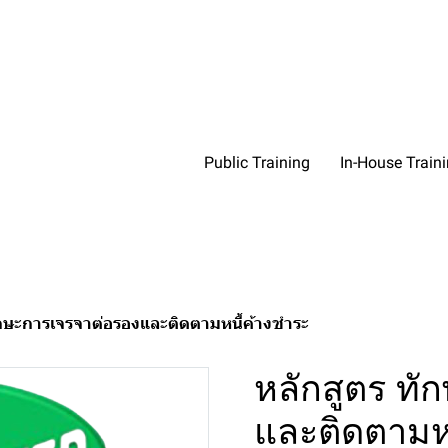
Public Training
In-House Train
ักษะการเจรจาต่อรองและติดตามหนี้ค้างชำระ
หลักสูตร ทั
และติดตามหน