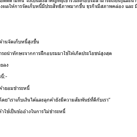
หนี้”จึงเป็นสิ่งสำคัญที่ผู้เข้าร่วมฝึกอบรมสามารถเรียนรู้และนำทั
งผลให้การจัดเก็บหนี้มีประสิทธิภาพมากขึ้น ธุรกิจมีสภาพคล่อง และ มีกำ
านจัดเก็บหนี้สูงขึ้น
มารถนำทักษะจากการฝึกอบรมมาใช้ให้เกิดประโยชน์สูงสุด
อยลง
ี้:-
ค้ายอมชำระหนี้
“เราเก็บเงินได้และลูกค้ายังมีความสัมพันธ์ที่ดีกับเรา”
้าใช้เป็นข้ออ้างในการไม่ชำระหนี้