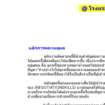
@ โรงแรม
หลักการและเหตุผล
พนักงานติดตามหนี้มีส่วนสำคัญต่อความอยู่รอดข
ได้และหนี้เสียจะมีแนวโน้มเพิ่มมากขึ้น เนื่องจากมี
อยู่เสมอ คือ ลูกหนี้ชอบหาเหตุมาอ้างและไม่ยอมชำร
ปัญหา“ทำอย่างไรให้ลูกหนี้ยอมเจรจาและยอมชำระหนี
ทักษะการเร่งรัดหนี้สินมาใช้จึงเป็นสิ่งจำเป็นที่ผู้
หลักสูตรนี้ถูกออกแบบมาเพื่อให้ผู้เข้าร่วมฝึก
รอง (NEGOTIATIONSKILLS) มาประยุกต์ใช้กับลูกห
บางครั้งหากเกิดข้อโต้แย้งจากลูกหนี้หรือพบปัญหา
อ้างเพื่อบ่ายเบี่ยงการชำระหนี้ในภายหลัง