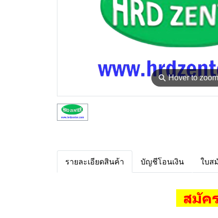
⚲
Hover to zoo
รายละเอียดสินค้า
บัญชีโอนเงิน
ใบสม
สมัค