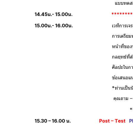
แบบทดสอบ ประเมินตน
14.45น.- 15.00น.
********
15.00น.- 16.00น.
เวทีการเจรจาต่อรอง
การเตรียมพร้อมก่อนเ
หน้าที่ของทีมงานในกา
กลยุทธ์ที่สำคัญในการเจรจาต
ศิลปะในการเจรจาหนี้ที
ข้อเสนอแนะ นักเจรจาหนี้ต้
*ท่านเป็นนักเจรจาหนี้ที่เก่
คุณถาม – เรา
********************
15.30 – 16.00 น.
Post – Test
P