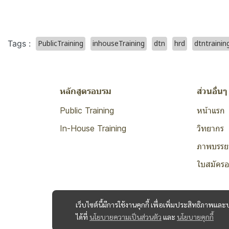
PublicTraining
inhouseTraining
dtn
hrd
dtntrainin
Tags :
หลักสูตรอบรม
ส่วนอื่นๆ
Public Training
หน้าแรก
In-House Training
วิทยากร
ภาพบรรย
ใบสมัคร
เว็บไซต์นี้มีการใช้งานคุกกี้ เพื่อเพิ่มประสิทธิภาพ
ได้ที่
นโยบายความเป็นส่วนตัว
และ
นโยบายคุกกี้