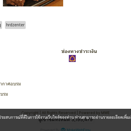
g
hrdzenter
ช่องทางชำระเงิน
ากาศอบรม
อบรม
Copyright | All Rights Reserved | Powered by MWE
และประสบการณ์ที่ดีในการใช้งานเว็บไซต์ของท่าน ท่านสามารถอ่านรายละเอียดเพิ่มเ
ผู้เข้าชมวันนี้
1
Powered By
MakeWebEasy