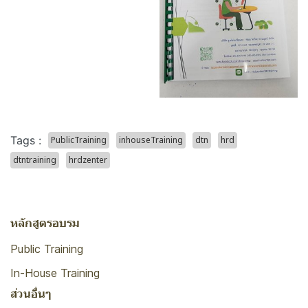
Tags :
PublicTraining
inhouseTraining
dtn
hrd
dtntraining
hrdzenter
หลักสูตรอบรม
Public Training
In-House Training
ส่วนอื่นๆ