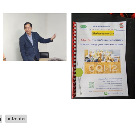
g
hrdzenter