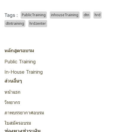
Tags :
PublicTraining
inhouseTraining
dtn
hrd
dtntraining
hrdzenter
หลักสูตรอบรม
Public Training
In-House Training
ส่วนอื่นๆ
หน้าแรก
วิทยากร
ภาพบรรยากาศอบรม
ใบสมัครอบรม
ช่องทางชำระเงิน