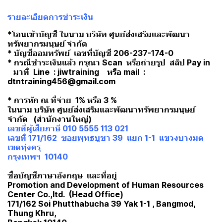
รายละเอียดการชำระเงิน
*โอนเข้าบัญชี ในนาม บริษัท ศูนย์ส่งเสริมและพัฒนา
ทรัพยากรมนุษย์ จำกัด
* บัญชีออมทรัพย์ เลขที่บัญชี 206-237-174-0
* กรณีชำระเงินแล้ว กรุณา Scan หรือถ่ายรูป สลิป Pay in
มาที่ Line : jiwtraining หรือ mail :
dtntraining456@gmail.com
* การหัก ณ ที่จ่าย 1% หรือ 3 %
ในนาม บริษัท ศูนย์ส่งเสริมและพัฒนาทรัพยากรมนุษย์
จำกัด (สำนักงานใหญ่)
เลขที่ผู้เสียภาษี 010 5555 113 021
เลขที่ 171/162 ซอยพุทธบูชา 39 แยก 1-1 แขวงบางมด
เขตทุ่งครุ
กรุงเทพฯ 10140
ชื่อบัญชีภาษาอังกฤษ และที่อยู่
Promotion and Development of Human Resources
Center Co.,ltd. (Head Office)
171/162 Soi Phutthabucha 39 Yak 1-1 , Bangmod,
Thung Khru,