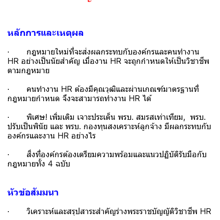
หลักการและเหตุผล
· กฎหมายใหม่ที่จะส่งผลกระทบกับองค์กรและคนทำงาน
HR อย่างเป็นนัยสำคัญ เมื่องาน HR จะถูกกำหนดให้เป็นวิชาชีพ
ตามกฎหมาย
· คนทำงาน HR ต้องมีคุณวุฒิและผ่านเกณฑ์มาตรฐานที่
กฎหมายกำหนด จึงจะสามารถทำงาน HR ได้
· พิเศษ! เพิ่มเติม เจาะประเด็น พรบ. สมรสเท่าเทียม, พรบ.
ปรับเป็นพินัย และ พรบ. กองทุนสงเคราะห์ลูกจ้าง มีผลกระทบกับ
องค์กรและงาน HR อย่างไร
· สิ่งที่องค์กรต้องเตรียมความพร้อมและแนวปฏิบัติรับมือกับ
กฎหมายทั้ง 4 ฉบับ
หัวข้อสัมมนา
· วิเคราะห์และสรุปสาระสำคัญร่างพระราชบัญญัติวิชาชีพ HR