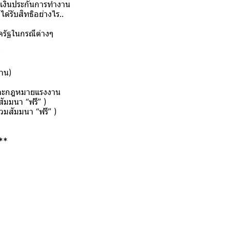
ายเงินประกันการทำงาน
ด้รับสิทธิอย่างไร..
ครัฐในกรณีต่างๆ
)
งาน)
 และกฎหมายแรงงาน
ัมมนา “ฟรี” )
วมสัมมนา “ฟรี” )
****