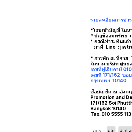
รายละเอียดการชำระ
*โอนเข้าบัญชี ในน
* บัญชีออมทรัพย์ 
* กรณีชำระเงินแล้ว
มาที่ Line : jiwt
* การหัก ณ ที่จ่าย
ในนาม บริษัท ศูนย
เลขที่ผู้เสียภาษี 0
เลขที่ 171/162 ซอ
กรุงเทพฯ 10140
ชื่อบัญชีภาษาอังกฤษ
Promotion and De
171/162 Soi Phut
Bangkok 10140
Tax. 010 5555 113
Tags :
dtn
dtntra