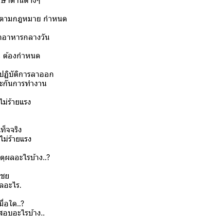
กษาด้านต่างๆ
จ้างตามกฎหมาย กำหนด
ค่าอาหารกลางวัน
าน ต้องกำหนด
บปฏิบัติการลาออก
ประกันการทำงาน
รง หรือไม่ร้ายแรง
ท็จจริง
ม่ร้ายแรง
ตุผลอะไรบ้าง..?
เชย
ผลอะไร.
ื่อใด..?
อบอะไรบ้าง..