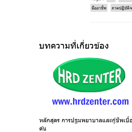
มืออาชีพ
ภาคปฏิบัติจ
บทความที่เกี่ยวข้อง
หลักสูตร การปฐมพยาบาลและกู้ชีพเบื้
ต้น