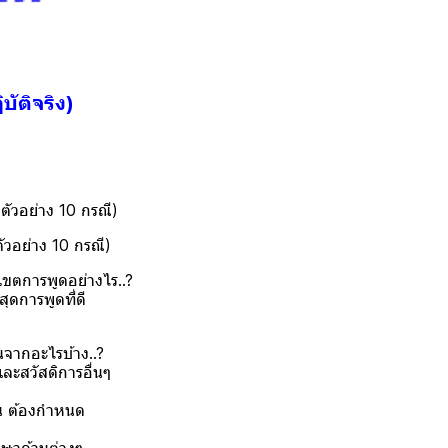
บัติจริง)
กตัวอย่าง 10 กรณี)
วอย่าง 10 กรณี)
เขตการพูดอย่างไร..?
ุดการพูดที่ดี
นจากอะไรบ้าง..?
ะสวัสดิการอื่นๆ
่น ต้องกำหนด