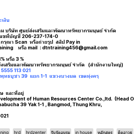
เงิน
าม บริษัท ศูนย์ส่งเสริมและพัฒนาทรัพยากรมนุษย์ จำกัด
เลขที่บัญชี 206-237-174-0
 กรุณา Scan หรือถ่ายรูป สลิป Pay in
raining หรือ mail : dtntraining456@gmail.com
 1% หรือ 3 %
์ส่งเสริมและพัฒนาทรัพยากรมนุษย์ จำกัด (สำนักงานใหญ่)
10 5555 113 021
ยพุทธบูชา 39 แยก 1-1 แขวงบางมด เขตทุ่งครุ
 และที่อยู่
velopment of Human Resources Center Co.,ltd. (Head O
thabucha 39 Yak 1-1 , Bangmod, Thung Khru,
 021
ining
hrd
hrdzenter
รับจัดอบรม
in house
หลักสูตร
ติดอาวุธ