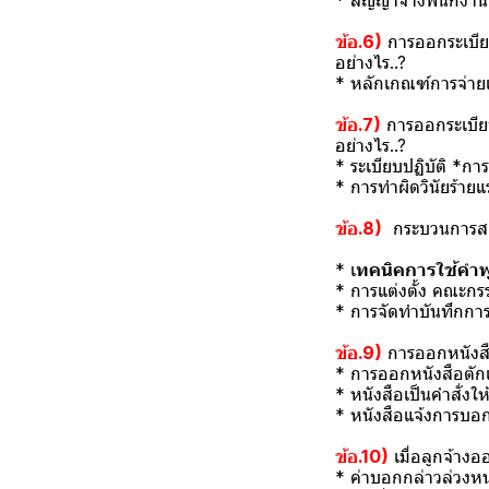
* สัญญาจ้างพนักงานป
ข้อ.6)
การออกระเบียบ
อย่างไร..?
* หลักเกณฑ์การจ่ายเ
ข้อ.7)
การออกระเบียบ
อย่างไร..?
* ระเบียบปฏิบัติ *ก
* การทำผิดวินัยร้าย
ข้อ.8)
กระบวนการสอ
* เ
ทคนิคการใช้คำพูด
* การแต่งตั้ง คณะกร
* การจัดทำบันทึกกา
ข้อ.9)
การออกหนังสือ
* การออกหนังสือตักเ
* หนังสือเป็นคำสั่ง
* หนังสือแจ้งการบอก
ข้อ.10)
เมื่อลูกจ้างอ
* ค่าบอกกล่าวล่วงห