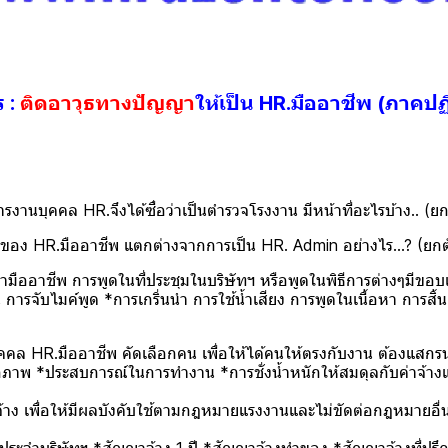
ร :
ติดอาวุธทางปัญญา
ให้เป็น HR.มืออาชีพ (ภาคปฏิ
ารงานบุคคล HR.จึงได้ซื่อว่าเป็นตำรวจโรงงาน มีหน้าที่อะไรบ้าง.. (ย
อง HR.มืออาชีพ แตกต่างจากการเป็น HR. Admin อย่างไร...? (ยกตั
ำมืออาชีพ การพูดในที่ประชุมในบริษัทฯ หรือพูดในพิธีการต่างๆมีขอบ
การจับไมค์พูด *การเกริ่นนำ การใช้น้ำเสียง การพูดในเนื้อหา การสิ้นส
ุคคล HR.มืออาชีพ คัดเลือกคน เพื่อให้ได้คนให้ตรงกับงาน ต้องแสกร
ภาพ *ประสบการณ์ในการทำงาน *การชั่งน้ำหนักให้สมดุลกับค่าจ้างแล
ง เพื่อให้มีผลบังคับใช้ตามกฎหมายแรงงานและไม่ขัดต่อกฎหมายอื