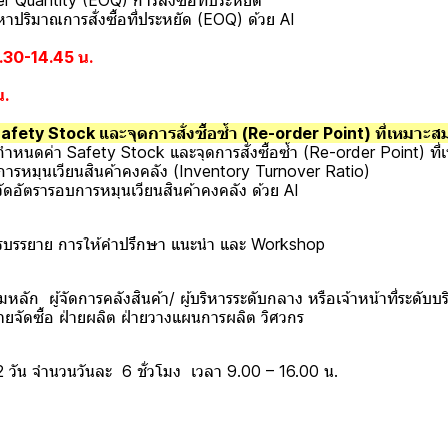
uantity (EOQ) การสั่งซื้อที่ประหยัด
ิมาณการสั่งซื้อที่ประหยัด (EOQ) ด้วย AI
4.30-14.45 น.
น.
ety Stock และจุดการสั่งซื้อซ้ำ (Re-order Point) ที่เหมาะส
ดค่า Safety Stock และจุดการสั่งซื้อซ้ำ (Re-order Point) ที่
รหมุนเวียนสินค้าคงคลัง (Inventory Turnover Ratio)
ัตรารอบการหมุนเวียนสินค้าคงคลัง ด้วย AI
รรยาย การให้คำปรึกษา แนะนำ และ Workshop
ลัก ผู้จัดการคลังสินค้า/ ผู้บริหารระดับกลาง หรือเจ้าหน้าที่ระดับบร
่ายจัดซื้อ ฝ่ายผลิต ฝ่ายวางแผนการผลิต วิศวกร
จำนวนวันละ 6 ชั่วโมง เวลา 9.00 – 16.00 น.