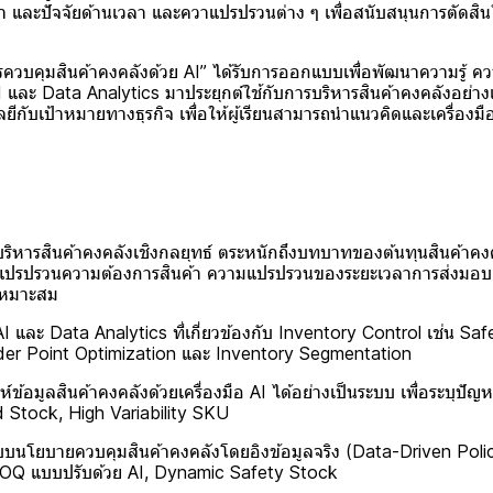
ค้า และปัจจัยด้านเวลา และควาแปรปรวนต่าง ๆ เพื่อสนับสนุนการตัดสิน
มสินค้าคงคลังด้วย AI” ได้รับการออกแบบเพื่อพัฒนาความรู้ คว
I และ Data Analytics มาประยุกต์ใช้กับการบริหารสินค้าคงคลังอย่างเ
ีกับเป้าหมายทางธุรกิจ เพื่อให้ผู้เรียนสามารถนำแนวคิดและเครื่องมือ
หารสินค้าคงคลังเชิงกลยุทธ์ ตระหนักถึงบทบาทของต้นทุนสินค้าคงค
ามแปรปรวนความต้องการสินค้า ความแปรปรวนของระยะเวลาการส่งมอบ แ
งเหมาะสม
 และ Data Analytics ที่เกี่ยวข้องกับ Inventory Control เช่น Sa
der Point Optimization และ Inventory Segmentation
อมูลสินค้าคงคลังด้วยเครื่องมือ AI ได้อย่างเป็นระบบ เพื่อระบุปัญห
Stock, High Variability SKU
ยบายควบคุมสินค้าคงคลังโดยอิงข้อมูลจริง (Data-Driven Policy
Q แบบปรับด้วย AI, Dynamic Safety Stock