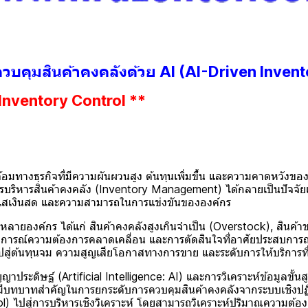
วบคุมสินค้าคงคลังด้วย AI (AI-Driven Invent
Inventory Control **
รกิจที่มีความผันผวนสูง ต้นทุนเพิ่มขึ้น และความคาดหวังของลู
รบริหารสินค้าคงคลัง (Inventory Management) ได้กลายเป็นปัจจัยเช
แสเงินสด และความสามารถในการแข่งขันขององค์กร
ค์กร ได้แก่ สินค้าคงคลังสูงเกินจำเป็น (Overstock), สินค้า
การณ์ความต้องการคลาดเคลื่อน และการตัดสินใจที่อาศัยประสบการณ์
ไปสู่ต้นทุนจม ความสูญเสียโอกาสทางการขาย และระดับการให้บริการที
ิษฐ์ (Artificial Intelligence: AI) และการวิเคราะห์ข้อมูลขั้น
ามีบทบาทสำคัญในการยกระดับการควบคุมสินค้าคงคลังจากระบบเชิงปฏิ
l) ไปสู่การบริหารเชิงวิเคราะห์ โดยสามารถวิเคราะห์ปริมาณความต้อง