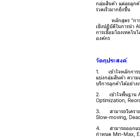
กลุ่มสินค้า แต่ละลูก
รวดเร็วมากยิ่งขึ้น
หลักสูตร “การควบคุ
เชิงปฏิบัติในการนำ A
การเชื่อมโยงเทคโนโลย
องค์กร
วัตถุประสงค์
1. เข้าใจหลักการบริ
แบ่งกลุ่มสินค้า คว
บริการลูกค้าได้อย่า
2. เข้าใจพื้นฐาน AI
Optimization, Reor
3. สามารถวิเคราะห์ข้
Slow-moving, Dead 
4. สามารถออกแบบนโ
กำหนด Min-Max, EO