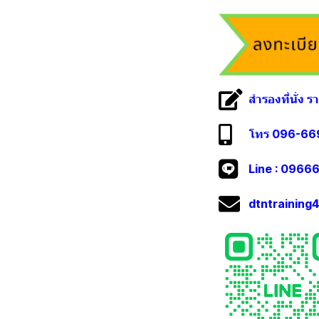
สำรองที่นั่ง 
โทร 096-669
Line :
09666
dtntrainin