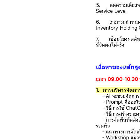
5. ลดความเสี่ยงจาก
Service Level
6. สามารถกำหนด KPI
Inventory Holding 
7. เชื่อมโยงผลลัพธ์
ที่วัดผลได้จริง
เนื้อหาของหลักสู
เวลา 09.00-10.30 
1. การบริหารจัดกา
- AI จะช่วยจัดการค
- Prompt คืออะไร 
- วิธีการใช้ ChatG
- วิธีการสร้างรายง
- การจัดพื้นที่คลัง
รวดเร็ว
- แนวทางการจัดเก็บ
- Workshop แนวทางก