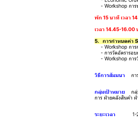
- Economic Order Q
- Workshop การหาปร
พัก 15 นาที เวลา 1
เวลา 14.45-16.00 
5. การกำหนดค่า Saf
- Workshop การกำหน
- การวัดอัตรารอบกา
- Workshop การวัดอ
วิธีการสัมมนา
การบ
กลุ่มเป้าหมาย
กลุ่มห
การ ฝ่ายคลังสินค้า ฝ
ระยะเวลา
1-2 วัน 