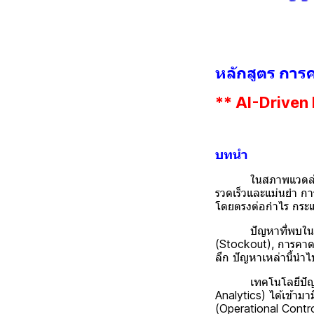
หลักสูตร การค
** AI-Driven 
บทนำ
ในสภาพแวดล้อมทางธุ
รวดเร็วและแม่นยำ กา
โดยตรงต่อกำไร กระ
ปัญหาที่พบในหลายอง
(Stockout), การคาด
ลึก ปัญหาเหล่านี้นำ
เทคโนโลยีปัญญาประด
Analytics) ได้เข้าม
(Operational Contro