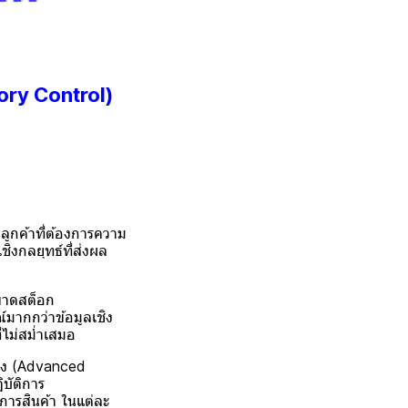
ory Control)
กค้าที่ต้องการความ
ิงกลยุทธ์ที่ส่งผล
ขาดสต็อก
มากกว่าข้อมูลเชิง
่ไม่สม่ำเสมอ
สูง (Advanced
บัติการ
การสินค้า ในแต่ละ