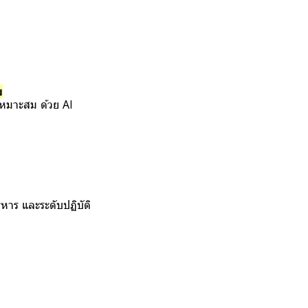
ม
เหมาะสม ด้วย AI
ิหาร และระดับปฏิบัติ