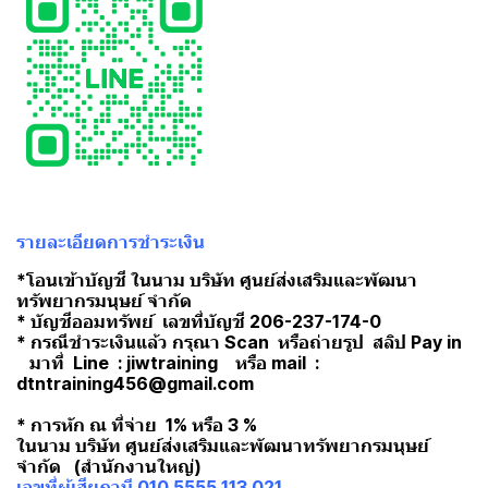
รายละเอียดการชำระเงิน
*โอนเข้าบัญชี ในนาม บริษัท ศูนย์ส่งเสริมและพัฒนา
ทรัพยากรมนุษย์ จำกัด
* บัญชีออมทรัพย์ เลขที่บัญชี 206-237-174-0
* กรณีชำระเงินแล้ว กรุณา Scan หรือถ่ายรูป สลิป Pay in
มาที่ Line : jiwtraining หรือ mail :
dtntraining456@gmail.com
* การหัก ณ ที่จ่าย 1% หรือ 3 %
ในนาม บริษัท ศูนย์ส่งเสริมและพัฒนาทรัพยากรมนุษย์
จำกัด (สำนักงานใหญ่)
เลขที่ผู้เสียภาษี 010 5555 113 021