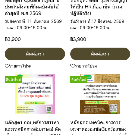
หลักสูตร Update กฎหมาย
หลักสูตร ติดอาวุธทางปัญญา
ประกันสังคมที่มีผลบังคับใช้
ให้เป็น HR.มืออาชีพ (ภาค
ล่าสุดปี พ.ศ.2569
ปฏิบัติจริง)
วันอังคาร ที่ 11 สิงหาคม 2569
วันอังคาร ที่ 17 สิงหาคม 2569
เวลา 09.00-16.00 น.
เวลา 09.00-16.00 น.
฿3,900
฿3,900
ติดต่อเรา
ติดต่อเรา
รายการโปรด
รายการโปรด
สินค้าใหม่
สินค้าใหม่
หลักสูตร กลยุทธ์การสรรหา
หลักสูตร เทคนิค..การการ
และเทคนิคการสัมภาษณ์ คัด
เจรจาต่อรองข้อเรียกร้องของ