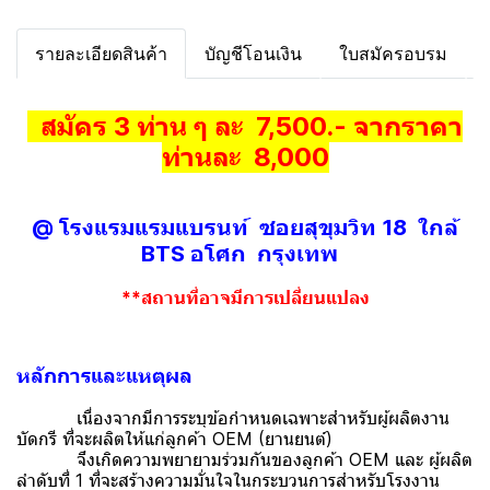
รายละเอียดสินค้า
บัญชีโอนเงิน
ใบสมัครอบรม
สมัคร 3 ท่าน ๆ ละ 7,500.- จากราคา
ท่านละ 8,000
@ โรงแรมแรมแบรนท์ ซอยสุขุมวิท 18 ใกล้
BTS อโศก กรุงเทพ
**สถานที่อาจมีการเปลี่ยนแปลง
หลักการและแหตุผล
เนื่องจากมีการระบุข้อกำหนดเฉพาะสำหรับผู้ผลิตงาน
บัดกรี ที่จะผลิตให้แก่ลูกค้า OEM (ยานยนต์)
จึงเกิดความพยายามร่วมกันของลูกค้า OEM และ ผู้ผลิต
ลำดับที่ 1 ที่จะสร้างความมั่นใจในกระบวนการสำหรับโรงงาน