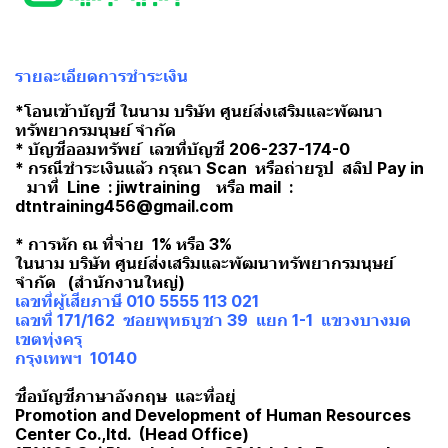
รายละเอียดการชำระเงิน
*โอนเข้าบัญชี ในนาม บริษัท ศูนย์ส่งเสริมและพัฒนา
ทรัพยากรมนุษย์ จำกัด
* บัญชีออมทรัพย์ เลขที่บัญชี 206-237-174-0
* กรณีชำระเงินแล้ว กรุณา Scan หรือถ่ายรูป สลิป Pay in
มาที่ Line : jiwtraining หรือ mail :
dtntraining456@gmail.com
* การหัก ณ ที่จ่าย 1% หรือ 3%
ในนาม บริษัท ศูนย์ส่งเสริมและพัฒนาทรัพยากรมนุษย์
จำกัด (สำนักงานใหญ่)
เลขที่ผู้เสียภาษี 010 5555 113 021
เลขที่ 171/162 ซอยพุทธบูชา 39 แยก 1-1 แขวงบางมด
เขตทุ่งครุ
กรุงเทพฯ 10140
ชื่อบัญชีภาษาอังกฤษ และที่อยู่
Promotion and Development of Human Resources
Center Co.,ltd. (Head Office)