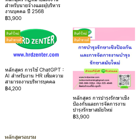
สำหรับนายจ้างและผู้บริหาร
งานบุคคล ปี 2568
฿3,900
สินค้าใหม่
สินค้าใหม่
สินค้าขายดี
สินค้าขายดี
หลักสูตร การใช้ ChatGPT :
AI สำหรับงาน HR เพิ่มความ
สามารถงานบริหารบุคคล
฿4,200
หลักสูตร การบำรุงรักษาเชิง
ป้องกันและการจัดการงาน
บำรุงรักษาสมัยใหม่
฿3,900
หลักสูตรอบรม