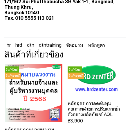
171/162 Soi Phutthabucha 39 Yak 1-1 , Bangmod,
Thung Khru,
Bangkok 10140
Tax. 010 5555 113 021
hr
hrd
dtn
dtntraining
จัดอบรม
หลักสูตร
สินค้าที่เกี่ยวข้อง
สินค้าใหม่
สินค้าใหม่
สินค้าขายดี
สินค้าขายดี
หลักสูตร การลดต้นทุน
คุณภาพด้วยการปรับแผนชัก
ตัวอย่างผลิตภัณฑ์ AQL
฿3,900
หลักสูตร กฎหมายแรงงาน