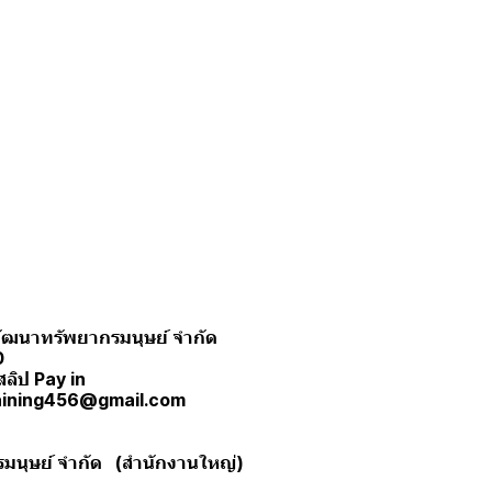
ะพัฒนาทรัพยากรมนุษย์ จำกัด
0
สลิป Pay in
training456@gmail.com
รมนุษย์ จำกัด (สำนักงานใหญ่)