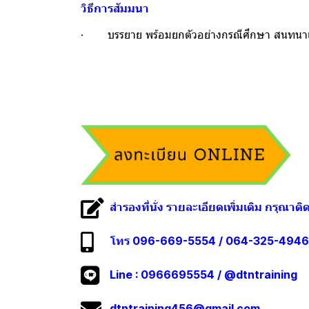
วิธีการสัมมนา
· บรรยาย พร้อมยกตัวอย่างกรณีศึกษา สนทนา
สำรองที่นั่ง รายละเอียดเพิ่มเติม กรุณาติ
โทร 096-669-5554 / 064-325-4946
Line :
0966695554
/
@dtntraining
dtntraining456@gmail.com