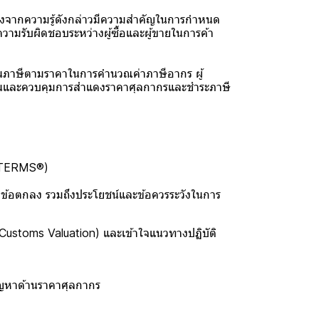
ื่องจากความรู้ดังกล่าวมีความสำคัญในการกำหนด
วามรับผิดชอบระหว่างผู้ซื้อและผู้ขายในการค้า
นภาษีตามราคาในการคำนวณค่าภาษีอากร ผู้
วางแผนและควบคุมการสำแดงราคาศุลกากรและชำระภาษี
COTERMS®)
1 ข้อตกลง รวมถึงประโยชน์และข้อควรระวังในการ
Customs Valuation) และเข้าใจแนวทางปฏิบัติ
ัญหาด้านราคาศุลกากร