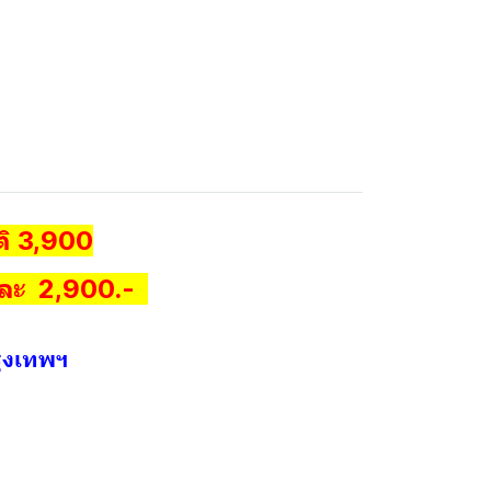
ิ 3,900
ละ 2,900.-
ุงเทพฯ