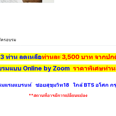
ัครอบรม
3 ท่าน ลดเหลือ
ท่านละ 3,500 บาท จากปกต
บรมแบบ Online by Zoom
ราคาพิเศษท่าน
มแรมแบรนท์ ซอยสุขุมวิท18 ใกล้ BTS อโศก กร
**สถานที่อาจมีการเปลี่ยนแปลง