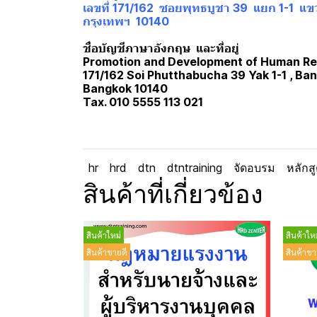
เลขที่ 171/162 ซอยพุทธบูชา 39 แยก 1-1 แข
กรุงเทพฯ 10140
ชื่อบัญชีภาษาอังกฤษ และที่อยู่
Promotion and Development of Human Res
171/162 Soi Phutthabucha 39 Yak 1-1 , B
Bangkok 10140
Tax. 010 5555 113 021
hr
hrd
dtn
dtntraining
จัดอบรม
หลักส
สินค้าที่เกี่ยวข้อง
สินค้าใหม่
สินค้าใหม
สินค้าขายดี
สินค้าขา