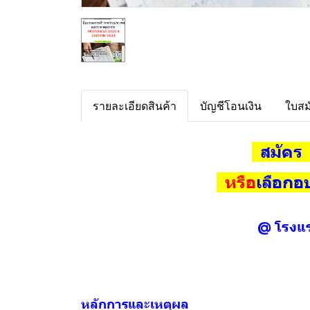
รายละเอียดสินค้า
บัญชีโอนเงิน
ใบสม
สมัคร 
หรือ
เลือกอ
@ โรงแร
หลักการและเหตุผล