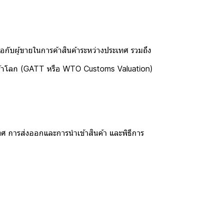
อกับผู้ขายในการค้าสินค้าระหว่างประเทศ รวมถึง
ค้าโลก (GATT หรือ WTO Customs Valuation)
ะเทศ การส่งออกและการนำเข้าสินค้า และพิธีการ