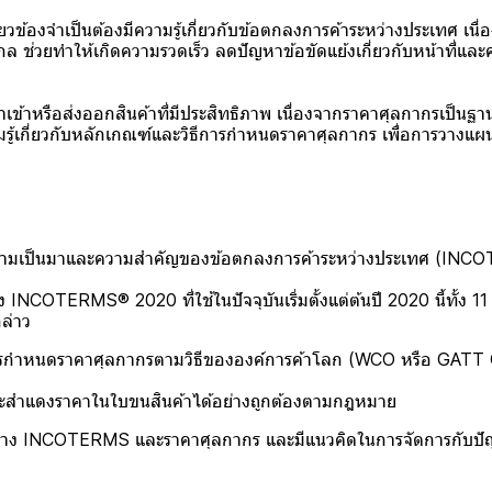
วข้องจำเป็นต้องมีความรู้เกี่ยวกับข้อตกลงการค้าระหว่างประเทศ เน
 ช่วยทำให้เกิดความรวดเร็ว ลดปัญหาข้อขัดแย้งเกี่ยวกับหน้าที่และค
หรือส่งออกสินค้าที่มีประสิทธิภาพ เนื่องจากราคาศุลกากรเป็นฐา
ีความรู้เกี่ยวกับหลักเกณฑ์และวิธีการกำหนดราคาศุลกากร เพื่อการ
ามเป็นมาและความสำคัญของข้อตกลงการค้าระหว่างประเทศ (IN
NCOTERMS® 2020 ที่ใช้ในปัจจุบันเริ่มตั้งแต่ต้นปี 2020 นี้ทั้ง 1
ล่าว
กการกำหนดราคาศุลกากรตามวิธีขององค์การค้าโลก (WCO หรือ GATT 
สำแดงราคาในใบขนสินค้าได้อย่างถูกต้องตามกฎหมาย
หว่าง INCOTERMS และราคาศุลกากร และมีแนวคิดในการจัดการกับป