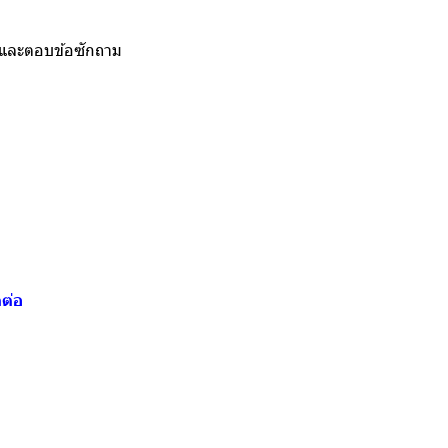
และตอบข้อซักถาม
ดต่อ