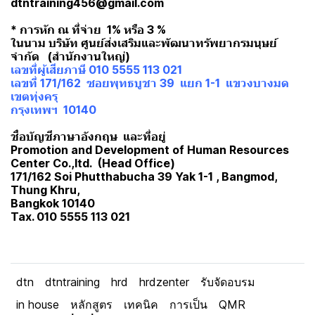
dtntraining456@gmail.com
* การหัก ณ ที่จ่าย 1% หรือ 3 %
ในนาม บริษัท ศูนย์ส่งเสริมและพัฒนาทรัพยากรมนุษย์
จำกัด (สำนักงานใหญ่)
เลขที่ผู้เสียภาษี 010 5555 113 021
เลขที่ 171/162 ซอยพุทธบูชา 39 แยก 1-1 แขวงบางมด
เขตทุ่งครุ
กรุงเทพฯ 10140
ชื่อบัญชีภาษาอังกฤษ และที่อยู่
Promotion and Development of Human Resources
Center Co.,ltd. (Head Office)
171/162 Soi Phutthabucha 39 Yak 1-1 , Bangmod,
Thung Khru,
Bangkok 10140
Tax. 010 5555 113 021
dtn
dtntraining
hrd
hrdzenter
รับจัดอบรม
in house
หลักสูตร
เทคนิค
การเป็น
QMR