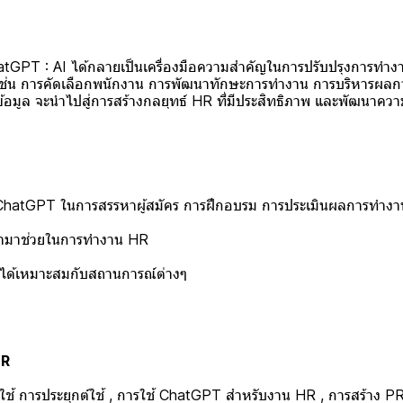
GPT : AI ได้กลายเป็นเครื่องมือความสำคัญในการปรับปรุงการทำง
น การคัดเลือกพนักงาน การพัฒนาทักษะการทำงาน การบริหารผลการท
ข้อมูล จะนำไปสู่การสร้างกลยุทธ์ HR ที่มีประสิทธิภาพ และพัฒนาค
รใช้ ChatGPT ในการสรรหาผู้สมัคร การฝึกอบรม การประเมินผลการทำง
ข้ามาช่วยในการทำงาน HR
ย์ได้เหมาะสมกับสถานการณ์ต่างๆ
HR
 การประยุกต์ใช้ , การใช้ ChatGPT สำหรับงาน HR , การสร้าง