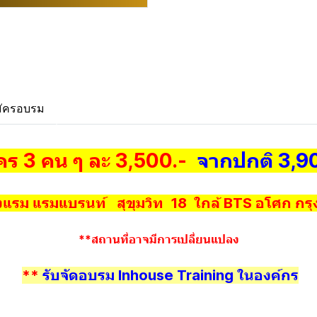
ัครอบรม
คร 3 คน ๆ ละ 3,500.-
จากปกติ 3,9
แรม แรมแบรนท์ สุขุมวิท 18 ใกล้ BTS อโศก กร
**สถานที่อาจมีการเปลี่ยนแปลง
**
รับจัดอบรม Inhouse Training ในองค์กร