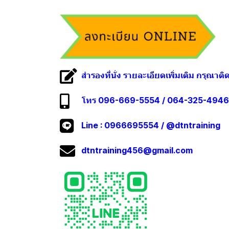
สำรองที่นั่ง รายละเอียดเพิ่มเติม กรุณาติ
โทร 096-669-5554 / 064-325-4946
Line :
0966695554
/
@dtntraining
dtntraining456@gmail.com