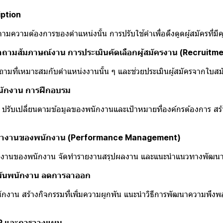
ption
ามต้องการของตำแหน่งนั้น การปรับใช้คำเพื่อดึงดูดผู้สมัครที่มีค
มสัมภาษณ์งาน การประเมินคัดเลือกผู้สมัครงาน (Recruitme
่เหมาะสมกับตำแหน่งงานนั้น ๆ และช่วยประเมินผู้สมัครจากใบสมัค
ักงาน การฝึกอบรม
ับเปลี่ยนตามข้อมูลของพนักงานและเป้าหมายที่องค์กรต้องการ สร
ำงานของพนักงาน (Performance Management)
านของพนักงาน จัดทำรายงานสรุปผลงาน ​และแนะนำแนวทางพัฒน
พันพนักงาน ลดการลาออก
สร้างกิจกรรมที่เพิ่มความผูกพัน แนะนำวิธีการพัฒนาความพึงพอ
HR และการวางแผน