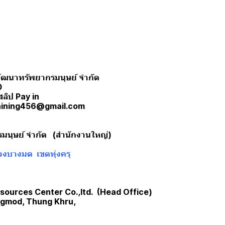
ะพัฒนาทรัพยากรมนุษย์ จำกัด
0
สลิป Pay in
training456@gmail.com
รมนุษย์ จำกัด (สำนักงานใหญ่)
วงบางมด เขตทุ่งครุ
ources Center Co.,ltd. (Head Office)
angmod, Thung Khru,