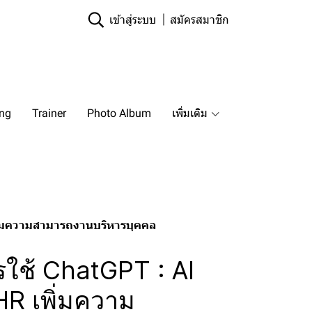
เข้าสู่ระบบ
สมัครสมาชิก
ing
Trainer
Photo Album
เพิ่มเติม
พิ่มความสามารถงานบริหารบุคคล
รใช้ ChatGPT : AI
R เพิ่มความ