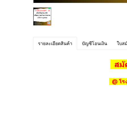
รายละเอียดสินค้า
บัญชีโอนเงิน
ใบสม
สมั
@ โรง