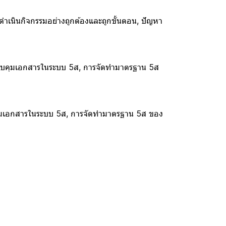
ำเนินกิจกรรมอย่างถูกต้องและถูกขั้นตอน, ปัญหา
ควบคุมเอกสารในระบบ 5ส, การจัดทำมาตรฐาน 5ส
ุมเอกสารในระบบ 5ส, การจัดทำมาตรฐาน 5ส ของ