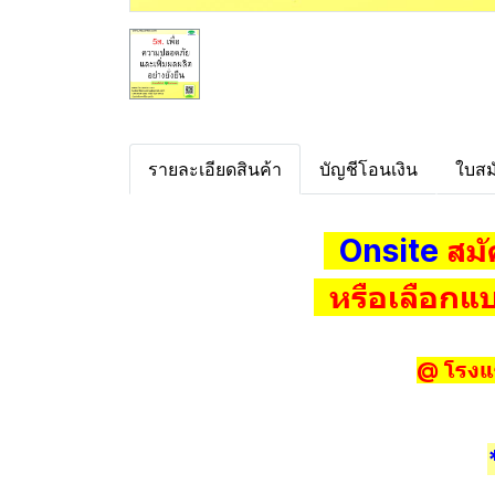
รายละเอียดสินค้า
บัญชีโอนเงิน
ใบสม
Onsite
สมั
หรือเลือกแ
@ โรงแ