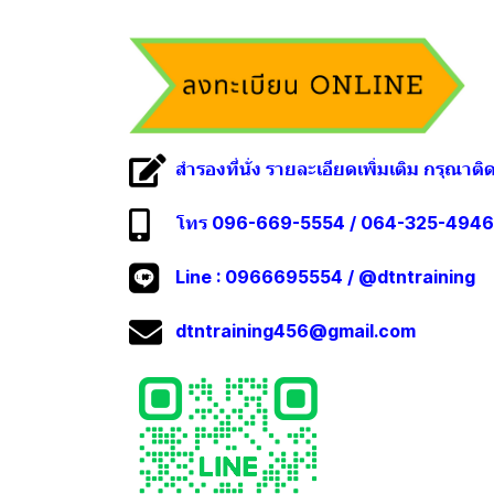
สำรองที่นั่ง รายละเอียดเพิ่มเติม กรุณาติ
โทร 096-669-5554 / 064-325-4946
Line :
0966695554
/
@dtntraining
dtntraining456@gmail.com