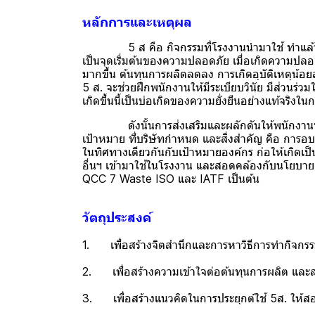
หลักการและเหตุผล
5 ส คือ กิจกรรมที่โรงงานนำมาใช้ ทำแล้วเป็นปร
เป็นจุดเริ่มต้นของความปลอดภัย เมื่อเกิดความปลอ
มากขึ้น ต้นทุนการผลิตลดลง การเกิดอุบัติเหตุน้อ
5 ส. จะช่วยฝึกพนักงานให้มีระเบียบวินัย มีส่วนร่วม
เกิดขึ้นนี้เป็นบ่อเกิดของความยั่งยืนอย่างแท้จริงในก
ดังนั้นการส่งเสริมและผลักดันให้พนักงานทุก
เป้าหมาย ที่บริษัทกำหนด และสิ่งสำคัญ คือ การอ
ในทิศทางเดียวกันกับเป้าหมายองค์กร ก่อให้เกิด
อื่นฯ เข้ามาใช้ในโรงงาน และสอดคล้องกับนโยบาย
QCC 7 Waste ISO และ IATF เป็นต้น
วัตถุประสงค์
1. เพื่อสร้างจิตสำนึกและการหาวิธีการทำกิจกรร
2. เพื่อสร้างความเข้าใจต่อต้นทุนการผลิต และสร้า
3. เพื่อสร้างแนวคิดในการประยุกต์ใช้ 5ส. ให้สอ