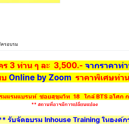
ัครอบรม
คร 3 ท่าน ๆ ละ 3,500.-
จากราคาท่
บบ
Online by Zoom
ราคาพิเศษท่า
รมแรมแบรนท์ ซอยสุขุมวิท 18 ใกล้ BTS อโศก ก
** สถานที่อาจมีการเปลี่ยนแปลง
** รับจัดอบรม Inhouse Training ในองค์ก