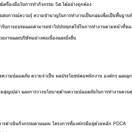
ช้เครื่องมือในการทำกิจกรรม 5ส.ได้อย่างถูกต้อง
ประสบการณ์ความรู้ ความชำนาญในการทำงานเป็นกลุ่มเพื่อเป็นพื้นฐานท
้เข้ารับการอบรมและสามารถนำไปประยุกต์ใช้ในการทำงานตามหน้าที่ขอ
งานและบริษัทอย่างต่อเนื่องและยั่งยืน
ามปลอดภัย ความจำเป็น ผลประโยชน์ต่อพนักงาน องค์กร และลูกค้า
มสูญเปล่า และการวางนโยบายด้านความปลอดภัยในการทำงานควบคู่กับก
เนินกิจกรรมตามแผน โครงการที่องค์กรมีอยู่ด้วยหลัก PDCA