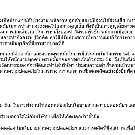
ะโยชน์กับโรงงาน พนักงาน ลูกค้า และผู้มีส่วนได้ส่วนเสีย เพราะ
ดภัยในการทำงานจะส่งผลให้ลดการสูญเสีย ทั้งที่เป็นการสูญเสียทางต
ยลง การสูญเสียเวลาในการหาสิ่งของทำได้รวดเร็วขึ้น พนักงานมีขวัญ
ในการทำกิจกรรม รู้จักคิด หาวิธีปรับปรุงสถานที่ทำงานและวิธีการทำงานใ
ารดำเนินธุรกิจที่มีธรรมาภิบาลที่ดี
คนมีจิตสำนึก และความตระหนักในการมีส่วนร่วมในกิจกรรม 5ส. จ
บรมให้พนักงานทุกคน ทราบขั้นตอนการดำเนินกิจกรรม 5ส. จึงเป็นสิ่ง
เป็นวัฒนธรรมองค์กรที่ดีและทำให้บริษัทฯ ประสบความสำเร็จตามเป้า
ด้านความปลอดภัยในการทำงานฯ และการเพิ่มผลผลิตอย่างยั่งยืนที่
ม 5ส. ในการทำงานให้สอดคล้องกับนโยบายด้านความปลอดภัยฯ และการผ
งผลกำไรให้กับบริษัทฯ เพื่อให้เกิดผลอย่างยั่งยืน
ดคล้องกับนโยบายด้านความปลอดภัยฯ และการผลิตที่มีคุณภาพเพื่อให้