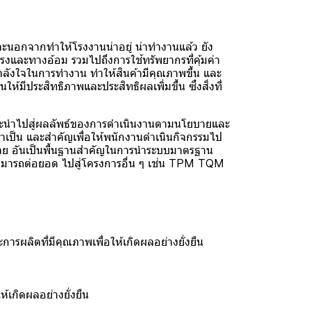
นอกจากทำให้โรงงานน่าอยู่ น่าทำงานแล้ว ยัง
รงและทางอ้อม รวมไปถึงการใช้ทรัพยากรที่คุ้มค่า
กำลังใจในการทำงาน ทำให้สินค้ามีคุณภาพขึ้น และ
ห้มีประสิทธิภาพและประสิทธิผลเพิ่มขึ้น ซึ่งสิ่งที่
ะนำไปสู่ผลลัพธ์ของการดำเนินงานตามนโยบายและ
จำเป็น และสำคัญเพื่อให้พนักงานดำเนินกิจกรรมไป
หมาย อันเป็นพื้นฐานสำคัญในการนำระบบมาตรฐาน
สามารถต่อยอด ไปสู่โครงการอื่น ๆ เช่น TPM TQM
ลิตที่มีคุณภาพเพื่อให้เกิดผลอย่างยั่งยืน
เกิดผลอย่างยั่งยืน