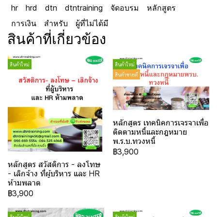
hr
hrd
dtn
dtntraining
จัดอบรม
หลักสูตร
การเงิน
สำหรับ
ผู้ที่ไม่ได้มี
สินค้าที่เกี่ยวข้อง
สินค้าใหม่
สินค้าใหม่
สินค้าขายดี
หลักสูตร เทคนิคการเจรจาเพื่อ
ติดตามหนี้และกฎหมาย
พ.ร.บ.ทวงหนี้
฿3,900
หลักสูตร สวัสดิการ - ลงโทษ
- เลิกจ้าง ที่ผู้บริหาร และ HR
ห้ามพลาด
฿3,900
สินค้าใหม่
สินค้าใหม่