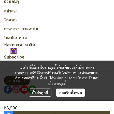
ส่วนอื่นๆ
หน้าแรก
วิทยากร
ภาพบรรยากาศอบรม
ใบสมัครอบรม
ช่องทางชำระเงิน
Subscribe
เว็บไซต์นี้มีการใช้งานคุกกี้ เพื่อเพิ่มประสิทธิภาพและ
ประสบการณ์ที่ดีในการใช้งานเว็บไซต์ของท่าน ท่านสามารถ
อ่านรายละเอียดเพิ่มเติมได้ที่
นโยบายความเป็นส่วนตัว
และ
รับข่าวสาร
นโยบายคุกกี้
ตั้งค่าคุกกี้
ยอมรับทั้งหมด
Copyright | All Rights Reserved | Powered by MWE
฿3,900
ผู้เข้าชมวันนี้
836