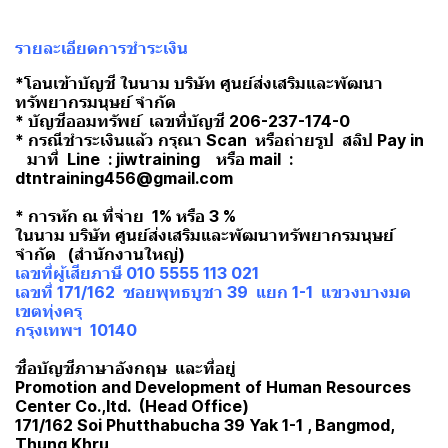
รายละเอียดการชำระเงิน
*โอนเข้าบัญชี ในนาม บริษัท ศูนย์ส่งเสริมและพัฒนา
ทรัพยากรมนุษย์ จำกัด
* บัญชีออมทรัพย์ เลขที่บัญชี 206-237-174-0
* กรณีชำระเงินแล้ว กรุณา Scan หรือถ่ายรูป สลิป Pay in
มาที่ Line : jiwtraining หรือ mail :
dtntraining456@gmail.com
* การหัก ณ ที่จ่าย 1% หรือ 3 %
ในนาม บริษัท ศูนย์ส่งเสริมและพัฒนาทรัพยากรมนุษย์
จำกัด (สำนักงานใหญ่)
เลขที่ผู้เสียภาษี 010 5555 113 021
เลขที่ 171/162 ซอยพุทธบูชา 39 แยก 1-1 แขวงบางมด
เขตทุ่งครุ
กรุงเทพฯ 10140
ชื่อบัญชีภาษาอังกฤษ และที่อยู่
Promotion and Development of Human Resources
Center Co.,ltd. (Head Office)
171/162 Soi Phutthabucha 39 Yak 1-1 , Bangmod,
Thung Khru,