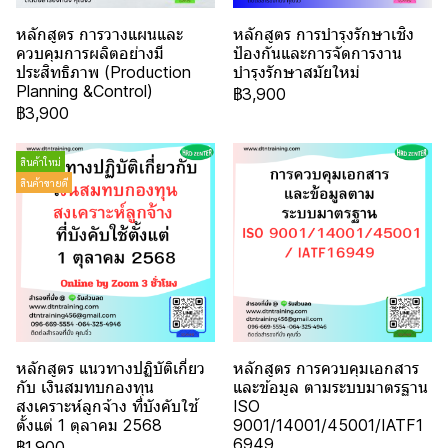
หลักสูตร การวางแผนและ
หลักสูตร การบำรุงรักษาเชิง
ควบคุมการผลิตอย่างมี
ป้องกันและการจัดการงาน
ประสิทธิภาพ (Production
บำรุงรักษาสมัยใหม่
Planning &Control)
฿3,900
฿3,900
สินค้าใหม่
สินค้าขายดี
หลักสูตร แนวทางปฏิบัติเกี่ยว
หลักสูตร การควบคุมเอกสาร
กับ เงินสมทบกองทุน
และข้อมูล ตามระบบมาตรฐาน
สงเคราะห์ลูกจ้าง ที่บังคับใช้
ISO
ตั้งแต่ 1 ตุลาคม 2568
9001/14001/45001/IATF1
6949
฿1,900