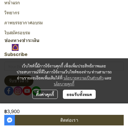
หน้าแรก
วิทยากร
ภาพบรรยากาศอบรม
ใบสมัครอบรม
ช่องทางชำระเงิน
Subscribe
เว็บไซต์นี้มีการใช้งานคุกกี้ เพื่อเพิ่มประสิทธิภาพและ
ประสบการณ์ที่ดีในการใช้งานเว็บไซต์ของท่าน ท่านสามารถ
อ่านรายละเอียดเพิ่มเติมได้ที่
นโยบายความเป็นส่วนตัว
และ
รับข่าวสาร
นโยบายคุกกี้
ตั้งค่าคุกกี้
ยอมรับทั้งหมด
Copyright | All Rights Reserved | Powered by MWE
฿3,900
ผู้เข้าชมวันนี้
687
ติดต่อเรา
Powered By
MakeWebEasy