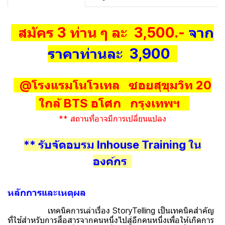
สมัคร 3 ท่าน ๆ ละ 3,500.-
จาก
ราคาท่านละ 3,900
@โรงแรมโนโวเทล ซอยสุขุมวิท 20
ใกล้ BTS อโศก กรุงเทพฯ
** สถานที่อาจมีการเปลี่ยนแปลง
** รับจัดอบรม Inhouse Training ใน
องค์กร
หลักการและเหตุผล
เทคนิคการเล่าเรื่อง StoryTelling เป็นเทคนิคสำคัญ
ที่ใช้สำหรับการสื่อสารจากคนหนึ่งไปสู่อีกคนหนึ่งเพื่อให้เกิดการ