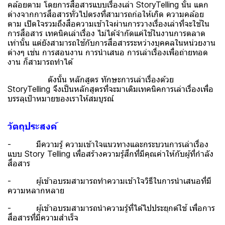
คล้อยตาม โดยการสื่อสารแบบเรื่องเล่า StoryTelling นั้น แตก
ต่างจากการสื่อสารทั่วไปตรงที่สามารถก่อให้เกิด ความคล้อย
ตาม เปิดใจรวมถึงสื่อความเข้าใจผ่านการวางเรื่องเล่าที่จะใช้ใน
การสื่อสาร เทคนิคเล่าเรื่อง ไม่ได้จำกัดแค่ใช้ในงานการตลาด
เท่านั้น แต่ยังสามารถใช้กับการสื่อสารระหว่างบุคคลในหน่วยงาน
ต่างๆ เช่น การสอนงาน การนำเสนอ การเล่าเรื่องเพื่อถ่ายทอด
งาน ก็สามารถทำได้
ดังนั้น หลักสูตร ทักษะการเล่าเรื่องด้วย
StoryTelling จึงเป็นหลักสูตรที่จะมาเติมเทคนิคการเล่าเรื่องเพื่อ
บรรลุเป้าหมายของเราให้สมบูรณ์
วัตถุประสงค์
- มีความรู้ ความเข้าใจแนวทางและกระบวนการเล่าเรื่อง
แบบ Story Telling เพื่อสร้างความรู้สึกที่มีคุณค่าให้กับผู้ที่กำลัง
สื่อสาร
- ผู้เข้าอบรมสามารถทำความเข้าใจวิธีในการนำเสนอที่มี
ความหลากหลาย
- ผู้เข้าอบรมสามารถนำความรู้ที่ได้ไปประยุกต์ใช้ เพื่อการ
สื่อสารที่มีความสำเร็จ