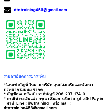
dtntraining456@gmail.com
รายละเอียดการชำระเงิน
*โอนเข้าบัญชี ในนาม บริษัท ศูนย์ส่งเสริมและพัฒนา
ทรัพยากรมนุษย์ จำกัด
* บัญชีออมทรัพย์ เลขที่บัญชี 206-237-174-0
* กรณีชำระเงินแล้ว กรุณา Scan หรือถ่ายรูป สลิป Pay in
มาที่ Line : jiwtraining หรือ mail :
dtntraining456@gmail.com