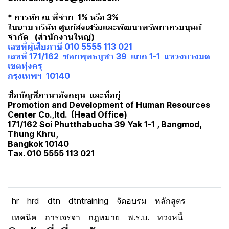
* การหัก ณ ที่จ่าย 1% หรือ 3%
ในนาม บริษัท ศูนย์ส่งเสริมและพัฒนาทรัพยากรมนุษย์
จำกัด (สำนักงานใหญ่)
เลขที่ผู้เสียภาษี 010 5555 113 021
เลขที่ 171/162 ซอยพุทธบูชา 39 แยก 1-1 แขวงบางมด
เขตทุ่งครุ
กรุงเทพฯ 10140
ชื่อบัญชีภาษาอังกฤษ และที่อยู่
Promotion and Development of Human Resources
Center Co.,ltd. (Head Office)
171/162 Soi Phutthabucha 39 Yak 1-1 , Bangmod,
Thung Khru,
Bangkok 10140
Tax. 010 5555 113 021
hr
hrd
dtn
dtntraining
จัดอบรม
หลักสูตร
เทคนิค
การเจรจา
กฎหมาย
พ.ร.บ.
ทวงหนี้