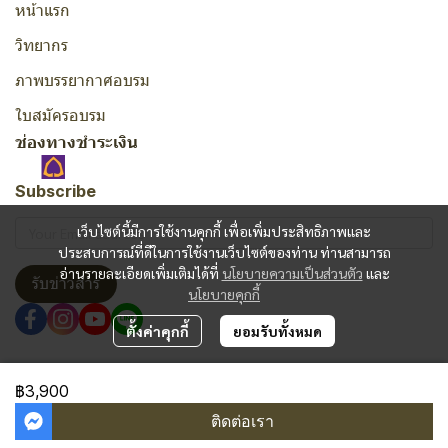
หน้าแรก
วิทยากร
ภาพบรรยากาศอบรม
ใบสมัครอบรม
ช่องทางชำระเงิน
Subscribe
เว็บไซต์นี้มีการใช้งานคุกกี้ เพื่อเพิ่มประสิทธิภาพและ
ประสบการณ์ที่ดีในการใช้งานเว็บไซต์ของท่าน ท่านสามารถ
อ่านรายละเอียดเพิ่มเติมได้ที่
นโยบายความเป็นส่วนตัว
และ
รับข่าวสาร
นโยบายคุกกี้
ตั้งค่าคุกกี้
ยอมรับทั้งหมด
Copyright | All Rights Reserved | Powered by MWE
฿3,900
ผู้เข้าชมวันนี้
1,177
ติดต่อเรา
Powered By
MakeWebEasy