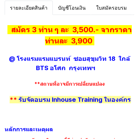
รายละเอียดสินค้า
บัญชีโอนเงิน
ใบสมัครอบรม
สมัคร 3 ท่าน ๆ ละ 3,500.- จากราคา
ท่านละ 3,900
@ โรงแรมแรมแบรนท์ ซอยสุขุมวิท 18 ใกล้
BTS อโศก กรุงเทพฯ
**สถานที่อาจมีการเปลี่ยนแปลง
**
รับจัดอบรม Inhouse Training ในองค์กร
หลักการและเหตุผล