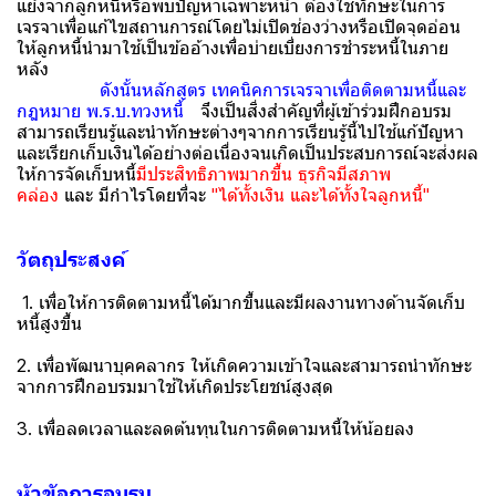
แย้งจากลูกหนี้หรือพบปัญหาเฉพาะหน้า ต้องใช้ทักษะในการ
เจรจาเพื่อแก้ไขสถานการณ์โดยไม่เปิดช่องว่างหรือเปิดจุดอ่อน
ให้ลูกหนี้นำมาใช้เป็นข้ออ้างเพื่อบ่ายเบี่ยงการชำระหนี้ในภาย
หลัง
ดังนั้นหลักสูตร เทคนิคการเจรจาเพื่อติดตามหนี้และ
กฎหมาย พ.ร.บ.ทวงหนี้
จึงเป็นสิ่งสำคัญที่ผู้เข้าร่วมฝึกอบรม
สามารถเรียนรู้และนำทักษะต่างๆจากการเรียนรู้นี้ไปใช้แก้ปัญหา
และเรียกเก็บเงินได้อย่างต่อเนื่องจนเกิดเป็นประสบการณ์จะส่งผล
ให้การจัดเก็บหนี้
มีประสิทธิภาพมากขึ้น ธุรกิจมีสภาพ
คล่อง
และ มีกำไรโดยที่จะ
"ได้ทั้งเงิน และได้ทั้งใจลูกหนี้"
วัตถุประสงค์
1. เพื่อให้การติดตามหนี้ได้มากขึ้นและมีผลงานทางด้านจัดเก็บ
หนี้สูงขึ้น
2. เพื่อพัฒนาบุคคลากร ให้เกิดความเข้าใจและสามารถนำทักษะ
จากการฝึกอบรมมาใช้ให้เกิดประโยชน์สูงสุด
3. เพื่อลดเวลาและลดต้นทุนในการติดตามหนี้ให้น้อยลง
หัวขัอการอบรม