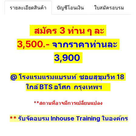
รายละเอียดสินค้า
บัญชีโอนเงิน
ใบสมัครอบรม
สมัคร 3 ท่าน ๆ ละ
3,500.-
จากราคาท่านละ
3,900
@ โรงแรมแรมแบรนท์ ซอยสุขุมวิท 18
ใกล้ BTS อโศก กรุงเทพฯ
**สถานที่อาจมีการเปลี่ยนแปลง
**
รับจัดอบรม Inhouse Training ในองค์กร