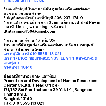
รายละเอียดการชำระเงิน
*โอนเข้าบัญชี ในนาม บริษัท ศูนย์ส่งเสริมและพัฒนา
ทรัพยากรมนุษย์ จำกัด
* บัญชีออมทรัพย์ เลขที่บัญชี 206-237-174-0
* กรณีชำระเงินแล้ว กรุณา Scan หรือถ่ายรูป สลิป Pay in
มาที่ Line : jiwtraining หรือ mail :
dtntraining456@gmail.com
* การหัก ณ ที่จ่าย 1% หรือ 3%
ในนาม บริษัท ศูนย์ส่งเสริมและพัฒนาทรัพยากรมนุษย์
จำกัด (สำนักงานใหญ่)
เลขที่ผู้เสียภาษี 010 5555 113 021
เลขที่ 171/162 ซอยพุทธบูชา 39 แยก 1-1 แขวงบางมด
เขตทุ่งครุ
กรุงเทพฯ 10140
ชื่อบัญชีภาษาอังกฤษ และที่อยู่
Promotion and Development of Human Resources
Center Co.,ltd. (Head Office)
171/162 Soi Phutthabucha 39 Yak 1-1 , Bangmod,
Thung Khru,
Bangkok 10140
Tax. 010 5555 113 021