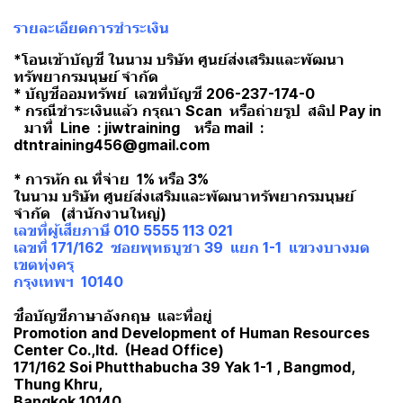
รายละเอียดการชำระเงิน
*โอนเข้าบัญชี ในนาม บริษัท ศูนย์ส่งเสริมและพัฒนา
ทรัพยากรมนุษย์ จำกัด
* บัญชีออมทรัพย์ เลขที่บัญชี 206-237-174-0
* กรณีชำระเงินแล้ว กรุณา Scan หรือถ่ายรูป สลิป Pay in
มาที่ Line : jiwtraining หรือ mail :
dtntraining456@gmail.com
* การหัก ณ ที่จ่าย 1% หรือ 3%
ในนาม บริษัท ศูนย์ส่งเสริมและพัฒนาทรัพยากรมนุษย์
จำกัด (สำนักงานใหญ่)
เลขที่ผู้เสียภาษี 010 5555 113 021
เลขที่ 171/162 ซอยพุทธบูชา 39 แยก 1-1 แขวงบางมด
เขตทุ่งครุ
กรุงเทพฯ 10140
ชื่อบัญชีภาษาอังกฤษ และที่อยู่
Promotion and Development of Human Resources
Center Co.,ltd. (Head Office)
171/162 Soi Phutthabucha 39 Yak 1-1 , Bangmod,
Thung Khru,
Bangkok 10140