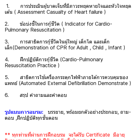
1. การประเมินผู้บาดเจ็บที่มีภาวะหยุดหายใจและหัวใจหยุด
เต้น ( Assessment Casualty of Heart failure )
2. ข้อบ่งชี้ในการกู้ชีวิต ( Indicator for Cardio-
Pulmonary Resuscitation )
3. การสาธิตการกู้ชีวิตในผู้ใหญ่ เด็กโต และเด็ก
เล็ก(Demonstration of CPR for Adult , Child , Infant )
4. ฝึกปฏิบัติการกู้ชีวิต (Cardio-Pulmonary
Resuscitation Practice )
5. สาธิตการใช้เครื่องกระตุกไฟฟ้าภายใต้การควบคุมของ
แพทย์ (Automated External Defibrillation Demonstrate )
6. สรุป คำถามและคำตอบ
รูปแบบการอบรม:
บรรยาย, พร้อมยกตัวอย่างประกอบ, ถาม-
ตอบ ,ฝึกปฏิบัติทุกขั้นตอน
** ทุกท่านที่ผ่านการฝึกอบรม จะได้รับ Certificate มีอายุ