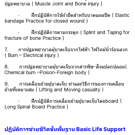
ปฐมพยาบาล ( Muscle Joint and Bone injury )
· ฝึกปฏิบัติการใช้ผ้ายืดสำหรับบาดแผลปิด ( Elastic
bandage Practice for closed wound )
· ฝึกปฏิบัติการดามกระดูก ( Splint and Taping for
fracture of bone Practice )
7. การปฐมพยาบาลผู้บาดเจ็บจากไฟฟ้า ไฟไหม้น้ำร้อนลวก
( Burn – Electrical injury )
8. การปฐมพยาบาลผู้บาดเจ็บจากสารพิษ-สิ่งแปลกปลอม(
Chemical burn –Poison-Foreign body )
9. การเคลื่อนย้ายผู้บาดเจ็บ ท่าและวิธีการของการเคลื่อน
ย้ายที่เหมาะสม ( Lifting and Moving casualty )
· ฝึกปฏิบัติการเคลื่อนย้ายผู้บาดเจ็บโดยboard (
Long Spinal Board Practice )
ปฏิบัติการช่วยชีวิตขั้นพื้นฐาน Basic Life Support