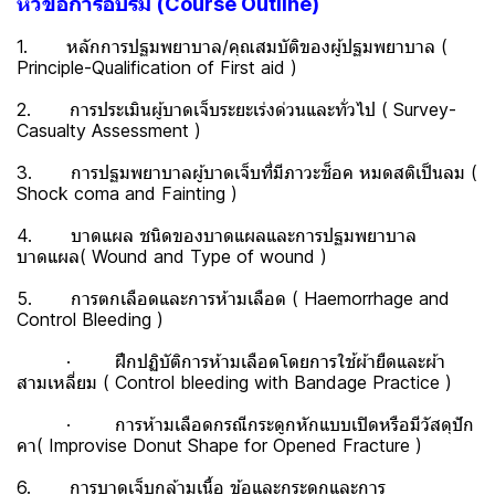
หัวข้อการอบรม (Course Outline)
1. หลักการปฐมพยาบาล/คุณสมบัติของผู้ปฐมพยาบาล (
Principle-Qualification of First aid )
2. การประเมินผู้บาดเจ็บระยะเร่งด่วนและทั่วไป ( Survey-
Casualty Assessment )
3. การปฐมพยาบาลผู้บาดเจ็บที่มีภาวะช็อค หมดสติเป็นลม (
Shock coma and Fainting )
4. บาดแผล ชนิดของบาดแผลและการปฐมพยาบาล
บาดแผล( Wound and Type of wound )
5. การตกเลือดและการห้ามเลือด ( Haemorrhage and
Control Bleeding )
· ฝึกปฏิบัติการห้ามเลือดโดยการใช้ผ้ายืดและผ้า
สามเหลี่ยม ( Control bleeding with Bandage Practice )
· การห้ามเลือดกรณีกระดูกหักแบบเปิดหรือมีวัสดุปัก
คา( Improvise Donut Shape for Opened Fracture )
6. การบาดเจ็บกล้ามเนื้อ ข้อและกระดูกและการ