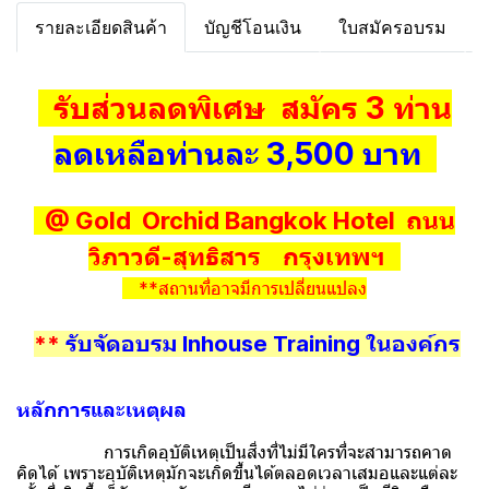
รายละเอียดสินค้า
บัญชีโอนเงิน
ใบสมัครอบรม
รับส่วนลดพิเศษ สมัคร 3 ท่าน
ลดเหลือท่านละ 3,500 บาท
@ Gold Orchid Bangkok Hotel ถนน
วิภาวดี-สุทธิสาร กรุงเทพฯ
**สถานที่อาจมีการเปลี่ยนแปลง
**
รับจัดอบรม Inhouse Training ในองค์กร
หลักการและเหตุผล
การเกิดอุบัติเหตุเป็นสิ่งที่ไม่มีใครที่จะสามารถคาด
คิดได้ เพราะอุบัติเหตุมักจะเกิดขึ้นได้ตลอดเวลาเสมอและแต่ละ