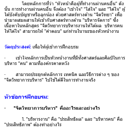
โดยหลักการที่ว่า “หัวหน้าคือผู้ที่ทำงานผ่านคนอื่น” ดัง
นั้น การทำงานผ่านคนอื่น จึงต้อง "เข้าใจ" "ใส่ใจ" และ "ได้ใจ" ผู้
ใต้บังคับบัญชาหรือลูกน้อง ด้วยศาสตร์ทางด้าน "จิตวิทยา" เพื่อ
นำมาผสมผสานให้เข้ากับศาสตร์ทางด้าน "บริหารจัดการ" ซึ่ง
เนื้อหาในหลักสูตร "จิตวิทยาการบริหารงานให้ได้ผล บริหารคน
ให้ได้ใจ" สามารถให้ "คำตอบ" แก่ท่านในานะของหัวหน้างาน
วัตถุประสงค์:
เพื่อให้ผู้เข้าการฝึกอบรม
· เข้าใจหลักการเป็นหัวหน้างานที่มีทั้งศาสตร์และศิลป์ในการ
บริหาร "คน" ตามที่องค์กรคาดหวัง
· สามารถประยุกต์หลักการ เทคนิค และวิธีการต่าง ๆ ของ
"จิตวิทยาการบริหาร" ไปใช้ได้ดีในการทำงานจริง
หัวข้อการฝึกอบรม:
· "จิตวิทยาการบริหาร" คืออะไรและอย่างไร
1. "บริหารงาน" คือ "ประสิทธิผล" และ "บริหารคน" คือ
"ประสิทธิภาพ" ต้องทำอย่างไร