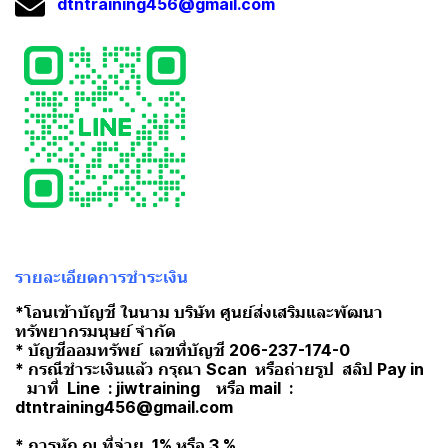
dtntraining456@gmail.com
รายละเอียดการชำระเงิน
*โอนเข้าบัญชี ในนาม บริษัท ศูนย์ส่งเสริมและพัฒนา
ทรัพยากรมนุษย์ จำกัด
* บัญชีออมทรัพย์ เลขที่บัญชี 206-237-174-0
* กรณีชำระเงินแล้ว กรุณา Scan หรือถ่ายรูป สลิป Pay in
มาที่ Line : jiwtraining หรือ mail :
dtntraining456@gmail.com
* การหัก ณ ที่จ่าย 1% หรือ 3 %