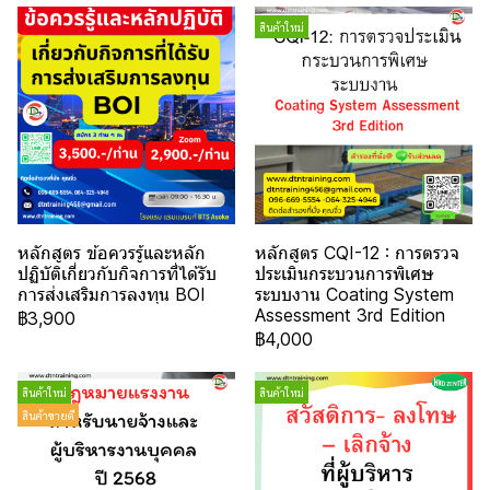
สินค้าใหม่
หลักสูตร ข้อควรรู้และหลัก
หลักสูตร CQI-12 : การตรวจ
ปฏิบัติเกี่ยวกับกิจการที่ได้รับ
ประเมินกระบวนการพิเศษ
การส่งเสริมการลงทุน BOI
ระบบงาน Coating System
Assessment 3rd Edition
฿3,900
฿4,000
สินค้าใหม่
สินค้าใหม่
สินค้าขายดี