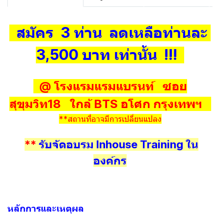
สมัคร 3 ท่าน ลดเหลือท่านละ
3,500 บาท เท่านั้น !!!
@ โรงแรมแรมแบรนท์ ซอย
สุขุมวิท18 ใกล้ BTS อโศก กรุงเทพฯ
**สถานที่อาจมีการเปลี่ยนแปลง
**
รับจัดอบรม Inhouse Training ใน
องค์กร
หลักการและเหตุผล