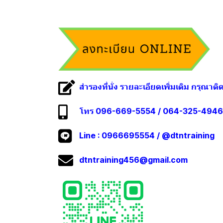
สำรองที่นั่ง รายละเอียดเพิ่มเติม กรุณาติ
โทร 096-669-5554 / 064-325-4946
Line :
0966695554
/
@dtntraining
dtntraining456@gmail.com