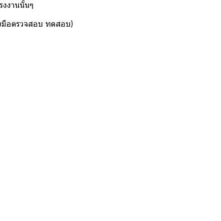
งานนั้นๆ
อตรวจสอบ ทดสอบ)
ement and Touch-up)