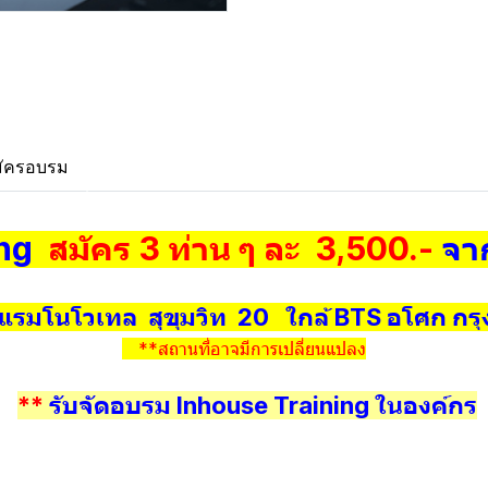
ัครอบรม
ing
สมัคร 3 ท่าน ๆ ละ 3,500.-
จา
รมโนโวเทล สุขุมวิท 20 ใกล้ BTS อโศก ก
**สถานที่อาจมีการเปลี่ยนแปลง
**
รับจัดอบรม Inhouse Training ในองค์กร