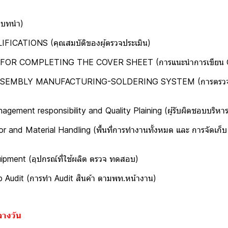
บทนำ)
ุณสมบัติของผู้ตรวจประเมิน)
G THE COVER SHEET (การแนะนำการเขียน Cov
URING-SOLDERING SYSTEM (การตรวจประเมิน ระบ
ity and Quality Plaining (ผู้รับผิดชอบบริหารการจ
g (พื้นที่การทำงานทั้งหมด และ การจัดเก็บ เคลื่อนย้าย
ณ์ที่ใช้ผลิต ตรวจ ทดสอบ)
Audit สินค้า ตามพท.หน้างาน)
างวัน