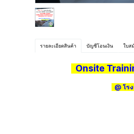
รายละเอียดสินค้า
บัญชีโอนเงิน
ใบสม
Onsite Train
@ โรงแ