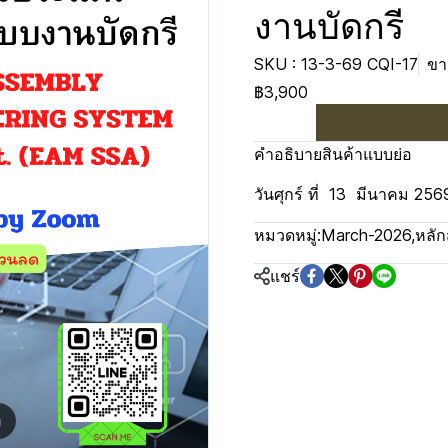
งานบัดกรี
SKU : 13-3-69 CQI-17
ขา
฿3,900
คำอธิบายสินค้าแบบย่อ
วันศุกร์ ที่ 13 มีนาคม 25
หมวดหมู่:
March-2026
,
หลัก
แชร์
m