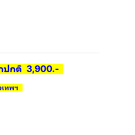
กปกติ 3,900.-
รุงเทพฯ