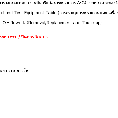
ะบวนการงานบัดกรีแต่ละกระบวนการ A-G) ตามประเภทของโรง
ment Table (การควบคุมกระบวนการ และ เครื่องมื
- Rework (Removal/Replac
ost-test / ปิดการสัมมนา
ะ
าหารกลางวัน