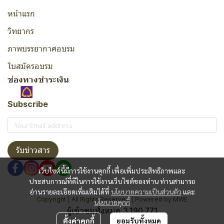
หน้าแรก
วิทยากร
ภาพบรรยากาศอบรม
ใบสมัครอบรม
ช่องทางชำระเงิน
Subscribe
รับข่าวสาร
เว็บไซต์นี้มีการใช้งานคุกกี้ เพื่อเพิ่มประสิทธิภาพและ
ประสบการณ์ที่ดีในการใช้งานเว็บไซต์ของท่าน ท่านสามารถ
อ่านรายละเอียดเพิ่มเติมได้ที่
นโยบายความเป็นส่วนตัว
และ
Copyright | All Rights Reserved | Powered by MWE
นโยบายคุกกี้
ผู้เข้าชมทั้งหมด
3,190,771
ตั้งค่าคุกกี้
ยอมรับทั้งหมด