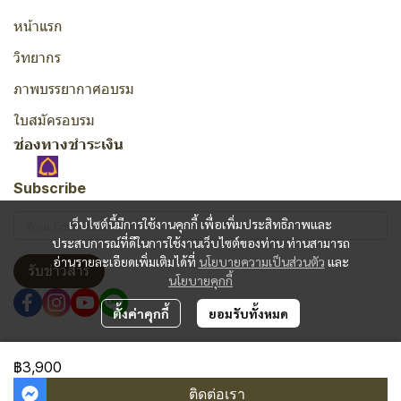
หน้าแรก
วิทยากร
ภาพบรรยากาศอบรม
ใบสมัครอบรม
ช่องทางชำระเงิน
Subscribe
เว็บไซต์นี้มีการใช้งานคุกกี้ เพื่อเพิ่มประสิทธิภาพและ
ประสบการณ์ที่ดีในการใช้งานเว็บไซต์ของท่าน ท่านสามารถ
อ่านรายละเอียดเพิ่มเติมได้ที่
นโยบายความเป็นส่วนตัว
และ
รับข่าวสาร
นโยบายคุกกี้
ตั้งค่าคุกกี้
ยอมรับทั้งหมด
Copyright | All Rights Reserved | Powered by MWE
฿3,900
ผู้เข้าชมวันนี้
1,976
ติดต่อเรา