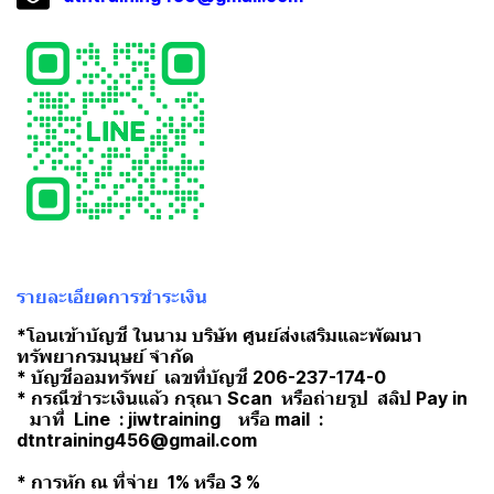
รายละเอียดการชำระเงิน
*โอนเข้าบัญชี ในนาม บริษัท ศูนย์ส่งเสริมและพัฒนา
ทรัพยากรมนุษย์ จำกัด
* บัญชีออมทรัพย์ เลขที่บัญชี 206-237-174-0
* กรณีชำระเงินแล้ว กรุณา Scan หรือถ่ายรูป สลิป Pay in
มาที่ Line : jiwtraining หรือ mail :
dtntraining456@gmail.com
* การหัก ณ ที่จ่าย 1% หรือ 3 %