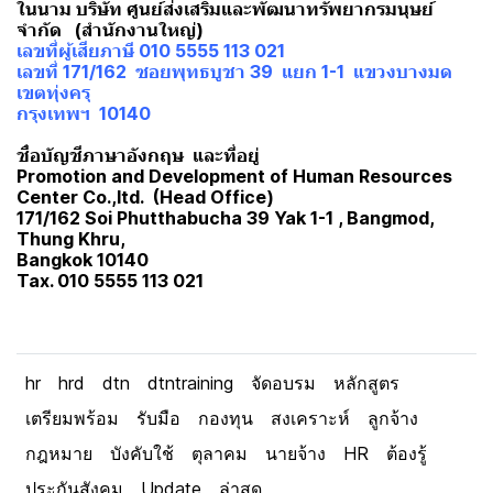
ในนาม บริษัท ศูนย์ส่งเสริมและพัฒนาทรัพยากรมนุษย์
จำกัด (สำนักงานใหญ่)
เลขที่ผู้เสียภาษี 010 5555 113 021
เลขที่ 171/162 ซอยพุทธบูชา 39 แยก 1-1 แขวงบางมด
เขตทุ่งครุ
กรุงเทพฯ 10140
ชื่อบัญชีภาษาอังกฤษ และที่อยู่
Promotion and Development of Human Resources
Center Co.,ltd. (Head Office)
171/162 Soi Phutthabucha 39 Yak 1-1 , Bangmod,
Thung Khru,
Bangkok 10140
Tax. 010 5555 113 021
hr
hrd
dtn
dtntraining
จัดอบรม
หลักสูตร
เตรียมพร้อม
รับมือ
กองทุน
สงเคราะห์
ลูกจ้าง
กฎหมาย
บังคับใช้
ตุลาคม
นายจ้าง
HR
ต้องรู้
ประกันสังคม
Update
ล่าสุด