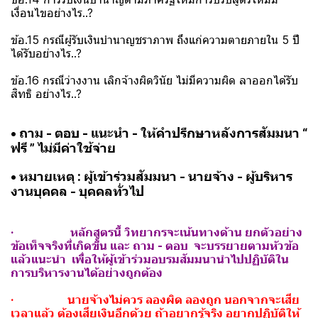
เงื่อนไขอย่างไร..?
ข้อ.15 กรณีผู้รับเงินบำนาญชราภาพ ถึงแก่ความตายภายใน 5 ปี
ได้รับอย่างไร..?
ข้อ.16 กรณีว่างงาน เลิกจ้างผิดวินัย ไม่มีความผิด ลาออกได้รับ
สิทธิ อย่างไร..?
• ถาม - ตอบ - แนะนำ - ให้คำปรึกษาหลังการสัมมนา “
ฟรี ” ไม่มีค่าใช้จ่าย
• หมายเหตุ : ผู้เข้าร่วมสัมมนา - นายจ้าง - ผู้บริหาร
งานบุคคล - บุคคลทั่วไป
· หลักสูตรนี้ วิทยากรจะเน้นทางด้าน ยกตัวอย่าง
ข้อเท็จจริงที่เกิดขึ้น และ ถาม - ตอบ จะบรรยายตามหัวข้อ
แล้วแนะนำ เพื่อให้ผู้เข้าร่วมอบรมสัมมนานำไปปฏิบัติใน
การบริหารงานได้อย่างถูกต้อง
· นายจ้างไม่ควร ลองผิด ลองถูก นอกจากจะเสีย
เวลาแล้ว ต้องเสียเงินอีกด้วย ถ้าอยากรู้จริง อยากปฏิบัติให้