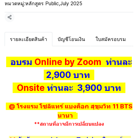
หมวดหมู่:
หลักสูตร Public
,
July 2025
แชร์
รายละเอียดสินค้า
บัญชีโอนเงิน
ใบสมัครอบรม
อบรม
Online by Zoom
ท่านละ
2,900 บาท
Onsite
ท่านละ 3,900 บาท
@ โรงแรม โซลิแทร์ แบงค็อก สุขุมวิท 11 BTS
นานา
**สถานที่อาจมีการเปลี่ยนแปลง