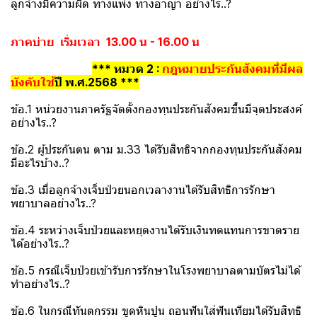
ลูกจ้างมีความผิด ทางแพ่ง ทางอาญา อย่างไร..?
ภาคบ่าย เริ่มเวลา 13.00 น - 16.00 น
*** หมวด 2 :
กฎหมายประกันสังคมที่มีผล
บังคับใช้
ปี พ.ศ.2568 ***
ข้อ.1 หน่วยงานภาครัฐจัดตั้งกองทุนประกันสังคมขึ้นมีจุดประสงค์
อย่างไร..?
ข้อ.2 ผู้ประกันตน ตาม ม.33 ได้รับสิทธิจากกองทุนประกันสังคม
มีอะไรบ้าง..?
ข้อ.3 เมื่อลูกจ้างเจ็บป่วยนอกเวลางานได้รับสิทธิการรักษา
พยาบาลอย่างไร..?
ข้อ.4 ระหว่างเจ็บป่วยและหยุดงานได้รับเงินทดแทนการขาดราย
ได้อย่างไร..?
ข้อ.5 กรณีเจ็บป่วยเข้ารับการรักษาในโรงพยาบาลตามบัตรไม่ได้
ทำอย่างไร..?
ข้อ.6 ในกรณีทันตกรรม ขูดหินปูน ถอนฟันใส่ฟันเทียมได้รับสิทธิ