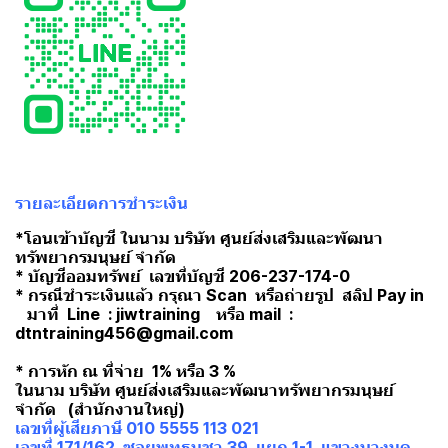
รายละเอียดการชำระเงิน
*โอนเข้าบัญชี ในนาม บริษัท ศูนย์ส่งเสริมและพัฒนา
ทรัพยากรมนุษย์ จำกัด
* บัญชีออมทรัพย์ เลขที่บัญชี 206-237-174-0
* กรณีชำระเงินแล้ว กรุณา Scan หรือถ่ายรูป สลิป Pay in
มาที่ Line : jiwtraining หรือ mail :
dtntraining456@gmail.com
* การหัก ณ ที่จ่าย 1% หรือ 3 %
ในนาม บริษัท ศูนย์ส่งเสริมและพัฒนาทรัพยากรมนุษย์
จำกัด (สำนักงานใหญ่)
เลขที่ผู้เสียภาษี 010 5555 113 021
เลขที่ 171/162 ซอยพุทธบูชา 39 แยก 1-1 แขวงบางมด