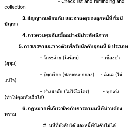
- Check list and reminding and
collection
3. สัญญาณเตือนภัย และสาเหตุของลูกหนี้ที่เริ่มมี
ปัญหา
4. การควบคุมสินเชื่ออย่างมีประสิทธิภาพ
5. การเจรจาและวางตัวเพื่อรับมือกับลูกหนี้ 6 ประเภท
- โกรธง่าย (ใจร้อน) - เชื่องช้า
(สุขุม)
- รู้ทุกเรื่อง (ชอบคนยกย่อง) - ลังเล (ไม่
แน่ใจ)
- ช่างสงสัย (ไม่ไว้ใจใคร) - พูดเก่ง
(ทำให้คุณหัวเสียได้)
6. กฏหมายที่เกี่ยวข้องกับการตามหนี้ที่ท่านต้อง
ทราบ
# หนี้ที่บังคับได้ และหนี้ที่บังคับไม่ได้