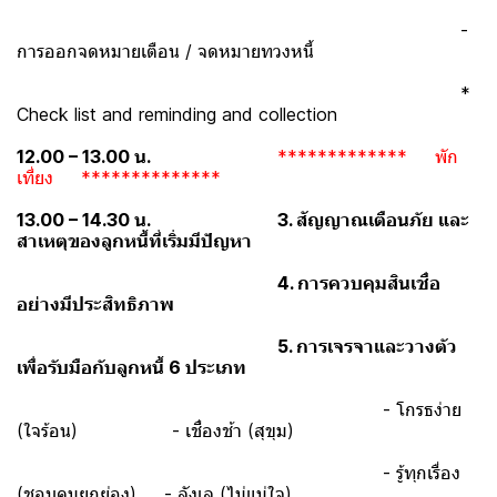
-
การออกจดหมายเตือน / จดหมายทวงหนี้
*
Check list and reminding and collection
12.00 – 13.00 น.
************* พัก
เที่ยง **************
13.00 – 14.30 น.
3. สัญญาณเตือนภัย และ
สาเหตุของลูกหนี้ที่เริ่มมีปัญหา
4. การควบคุมสินเชื่อ
อย่างมีประสิทธิภาพ
5. การเจรจาและวางตัว
เพื่อรับมือกับลูกหนี้ 6 ประเภท
- โกรธง่าย
(ใจร้อน) - เชื่องช้า (สุขุม)
- รู้ทุกเรื่อง
(ชอบคนยกย่อง) - ลังเล (ไม่แน่ใจ)