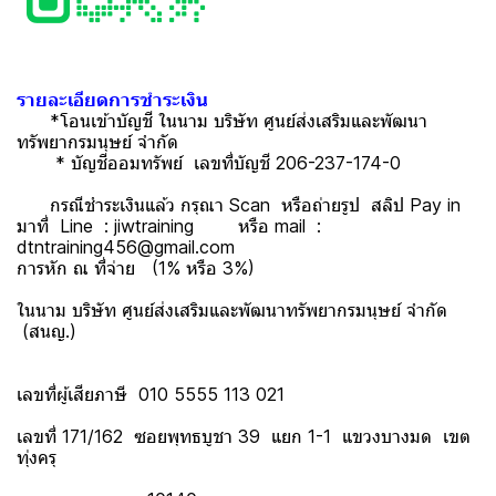
รายละเอียดการชำระเงิน
*โอนเข้าบัญชี ในนาม บริษัท ศูนย์ส่งเสริมและพัฒนา
ทรัพยากรมนุษย์ จำกัด
* บัญชีออมทรัพย์ เลขที่บัญชี 206-237-174-0
กรณีชำระเงินแล้ว กรุณา Scan หรือถ่ายรูป สลิป Pay in
มาที่ Line : jiwtraining หรือ mail :
dtntraining456@gmail.com
การหัก ณ ที่จ่าย (1% หรือ 3%)
ในนาม บริษัท ศูนย์ส่งเสริมและพัฒนาทรัพยากรมนุษย์ จำกัด
(สนญ.)
เลขที่ผู้เสียภาษี 010 5555 113 021
เลขที่ 171/162 ซอยพุทธบูชา 39 แยก 1-1 แขวงบางมด เขต
ทุ่งครุ