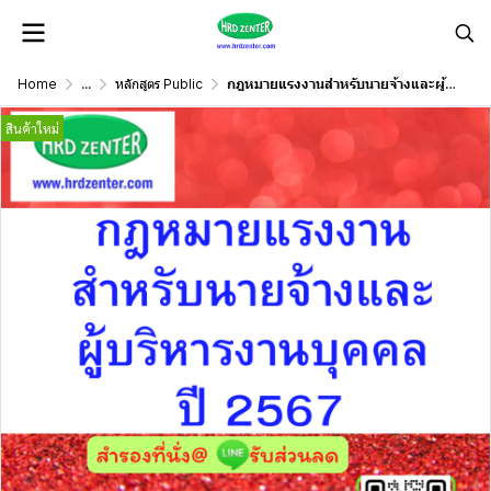
Home
...
หลักสูตร Public
กฎหมายแรงงานสำหรับนายจ้างและผู้บริหารงานบุคคล ปี 2567
สินค้าใหม่