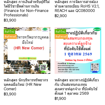
หลักสูตร การเงินสำหรับผู้ที่ไม่
หลักสูตร การจัดการสารต้อง
ได้มีวิชาชีพด้านการเงิน
ห้ามตามระเบียบ RoHS V2.1,
(Finance for Non-Finance
REACH และ QC080000
Professionals)
฿2,900
฿3,900
สินค้าใหม่
สินค้าใหม่
สินค้าขายดี
สินค้าขายดี
หลักสูตร นักบริหารทรัพยากร
หลักสูตร แนวทางปฏิบัติเกี่ยว
บุคคลมือใหม่ (HR New
กับ เงินสมทบกองทุน
Comer)
สงเคราะห์ลูกจ้าง ที่บังคับใช้
ตั้งแต่ 1 ตุลาคม 2569
฿3,900
฿1,900