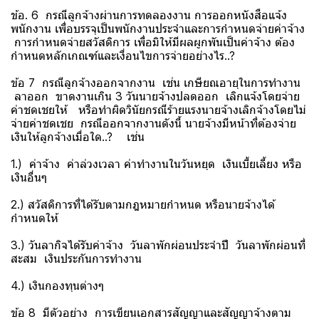
ข้อ. 6 กรณีลูกจ้างผ่านการทดลองงาน การออกหนังสือแจ้ง
พนักงาน เพื่อบรรจุเป็นพนักงานประจำและการกำหนดจ่ายค่าจ้าง
การกำหนดจ่ายสวัสดิการ เพื่อมิให้มีผลผูกพันเป็นค่าจ้าง ต้อง
กำหนดหลักเกณฑ์และเงื่อนไขการจ่ายอย่างไร..?
ข้อ 7 กรณีลูกจ้างออกจากงาน เช่น เกษียณอายุในการทำงาน
ลาออก ขาดงานเกิน 3 วันนายจ้างปลดออก เลิกแจ้งโดยจ่าย
ค่าชดเชยให้ หรือทำผิดวินัยกรณีร้ายแรงนายจ้างเลิกจ้างโดยไม่
จ่ายค่าชดเชย กรณีออกจากงานดังนี้ นายจ้างมีหน้าที่ต้องจ่าย
เงินให้ลูกจ้างเมื่อใด..? เช่น
1.) ค่าจ้าง ค่าล่วงเวลา ค่าทำงานในวันหยุด เงินเบี้ยเลี้ยง หรือ
เงินอื่นๆ
2.) สวัสดิการที่ได้รับตามกฎหมายกำหนด หรือนายจ้างได้
กำหนดให้
3.) วันลากิจได้รับค่าจ้าง วันลาพักผ่อนประจำปี วันลาพักผ่อนที่
สะสม เงินประกันการทำงาน
4.) เงินกองทุนต่างๆ
ข้อ 8 มีตัวอย่าง การเขียนเอกสารสัญญาและสัญญาจ้างตาม