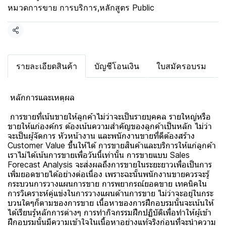
หมวดการขาย การบริการ
,
หลักสูตร Public
แชร์
รายละเอียดสินค้า
บัญชีโอนเงิน
ใบสมัครอบรม
หลักการและเหตุผล
การขายที่เน้นขายให้ลูกค้าไม่ว่าจะเป็นรายบุคคล รายใหญ่หรือ
ขายให้แก่องค์กร ต้องเน้นความสำคัญของลูกค้าเป็นหลัก ไม่ว่า
จะเป็นผู้จัดการ หัวหน้างาน และพนักงานขายที่ดีต้องสร้าง
Customer Value ขึ้นให้ได้ การขายสินค้าและบริการให้แก่ลูกค้า
เราไม่ได้เน้นการขายเพื่อวันนี้เท่านั้น การขายแบบ Sales
Forecast Analysis จะส่งผลถึงการขายในระยะยาวเพื่อเป็นการ
เพิ่มยอดขายได้อย่างต่อเนื่อง เพราะฉะนั้นพนักงานขายควรจะรู้
กระบวนการวางแผนการขาย การพยากรณ์ยอดขาย เทคนิคใน
การวิเคราะห์คู่แข่งในการวางแผนด้านการขาย ไม่ว่าจะอยู่ในกระ
บวนใดๆก็ตามของการขาย เนื้อหาของการฝึกอบรมนั้นจะเน้นให้
ได้เรียนรู้หลักการต่างๆ การทำกิจกรรมฝึกปฏิบัติเพื่อทำให้ผู้เข้า
ฝึกอบรมนั้นมีความเข้าใจในเนื้อหาอย่างแท้จริงก่อนที่จะนำความ