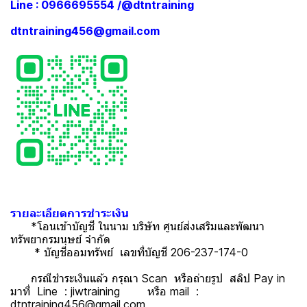
Line : 0966695554 /@dtntraining
dtntraining456@gmail.com
รายละเอียดการชำระเงิน
*โอนเข้าบัญชี ในนาม บริษัท ศูนย์ส่งเสริมและพัฒนา
ทรัพยากรมนุษย์ จำกัด
* บัญชีออมทรัพย์ เลขที่บัญชี 206-237-174-0
กรณีชำระเงินแล้ว กรุณา Scan หรือถ่ายรูป สลิป Pay in
มาที่ Line : jiwtraining หรือ mail :
dtntraining456@gmail.com