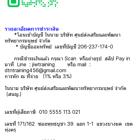
รายละเอียดการชำระเงิน
*โอนเข้าบัญชี ในนาม บริษัท ศูนย์ส่งเสริมและพัฒนา
ทรัพยากรมนุษย์ จำกัด
* บัญชีออมทรัพย์ เลขที่บัญชี 206-237-174-0
กรณีชำระเงินแล้ว กรุณา Scan หรือถ่ายรูป สลิป Pay in
มาที่ Line : jiwtraining หรือ mail :
dtntraining456@gmail.com
การหัก ณ ที่จ่าย (1% หรือ 3%)
ในนาม บริษัท ศูนย์ส่งเสริมและพัฒนาทรัพยากรมนุษย์ จำกัด
(สนญ.)
เลขที่ผู้เสียภาษี 010 5555 113 021
เลขที่ 171/162 ซอยพุทธบูชา 39 แยก 1-1 แขวงบางมด เขต
ทุ่งครุ