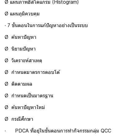
Ø แผนภาพฮีสโตแกรม (Histogram)
Ø แผนภูมิควบคุม
· 7 ขั้นตอนในการแก้ปัญหาอย่างเป็นระบบ
Ø ค้นหาปัญหา
Ø นิยามปัญหา
Ø วิเคราะห์สาเหตุ
Ø กำหนดมาตรการตอบโต้
Ø ติดตามผล
Ø กำหนดเป็นมาตรฐาน
Ø ค้นหาปัญหาใหม่
Ø กรณีศึกษา
· PDCA ที่อยู่ในขั้นตอนการทำกิจกรรมกลุ่ม QCC