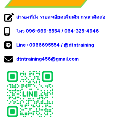
สำรองที่นั่ง รายละเอียดเพิ่มเติม กรุณาติดต่อ
โทร 096-669-5554 / 064-325-4946
Line :
0966695554
/
@dtntraining
dtntraining456@gmail.com