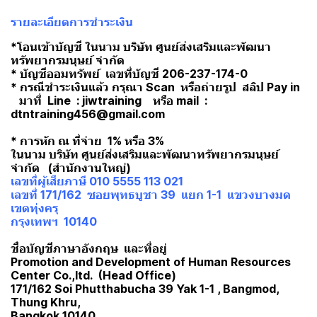
รายละเอียดการชำระเงิน
*โอนเข้าบัญชี ในนาม บริษัท ศูนย์ส่งเสริมและพัฒนา
ทรัพยากรมนุษย์ จำกัด
* บัญชีออมทรัพย์ เลขที่บัญชี 206-237-174-0
* กรณีชำระเงินแล้ว กรุณา Scan หรือถ่ายรูป สลิป Pay in
มาที่ Line : jiwtraining หรือ mail :
dtntraining456@gmail.com
* การหัก ณ ที่จ่าย 1% หรือ 3%
ในนาม บริษัท ศูนย์ส่งเสริมและพัฒนาทรัพยากรมนุษย์
จำกัด (สำนักงานใหญ่)
เลขที่ผู้เสียภาษี 010 5555 113 021
เลขที่ 171/162 ซอยพุทธบูชา 39 แยก 1-1 แขวงบางมด
เขตทุ่งครุ
กรุงเทพฯ 10140
ชื่อบัญชีภาษาอังกฤษ และที่อยู่
Promotion and Development of Human Resources
Center Co.,ltd. (Head Office)
171/162 Soi Phutthabucha 39 Yak 1-1 , Bangmod,
Thung Khru,
Bangkok 10140