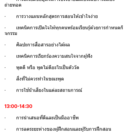
ถ่ายทอด
· การวางแผนหลักสูตรการสอนให้เข้าใจง่าย
· เทคนิคการเปิดใจให้ทุกคนพร้อมเรียนรู้ด้วยการกําหนดกิ
จกรรม
· ศิลปะการสื่อสารอย่างได้ผล
· เทคนิคการเรียกร้องความสนใจจากผู้ฟัง
· พูดดี หรือ พูดไม่ดีอะไรเป็นตัววัด
· สิ่งที่ไม่ควรทําในขณะพูด
· การใช้น้ําเสียงในแต่ละสถานการณ์
13:00-14:30
· การนําเสนอที่ดีและเป็นมืออาชีพ
· การลดระยะห่างของผู้ฝึกสอนและผู้รับการฝึกสอน