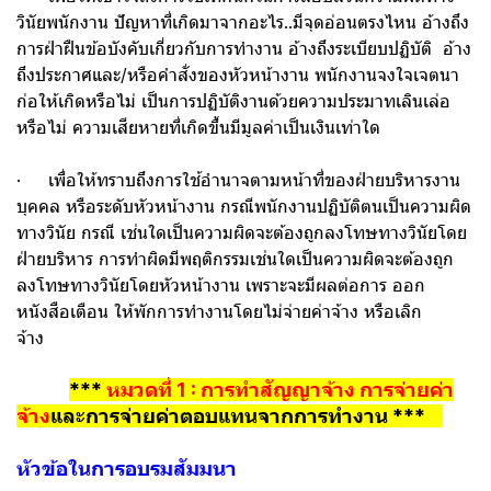
วินัยพนักงาน ปัญหาที่เกิดมาจากอะไร..มีจุดอ่อนตรงไหน อ้างถึง
การฝ่าฝืนข้อบังคับเกี่ยวกับการทำงาน อ้างถึงระเบียบปฏิบัติ อ้าง
ถึงประกาศและ/หรือคำสั่งของหัวหน้างาน พนักงานจงใจเจตนา
ก่อให้เกิดหรือไม่ เป็นการปฏิบัติงานด้วยความประมาทเลินเล่อ
หรือไม่ ความเสียหายที่เกิดขึ้นมีมูลค่าเป็นเงินเท่าใด
· เพื่อให้ทราบถึงการใช้อำนาจตามหน้าที่ของฝ่ายบริหารงาน
บุคคล หรือระดับหัวหน้างาน กรณีพนักงานปฏิบัติตนเป็นความผิด
ทางวินัย กรณี เช่นใดเป็นความผิดจะต้องถูกลงโทษทางวินัยโดย
ฝ่ายบริหาร การทำผิดมีพฤติกรรมเช่นใดเป็นความผิดจะต้องถูก
ลงโทษทางวินัยโดยหัวหน้างาน เพราะจะมีผลต่อการ ออก
หนังสือเตือน ให้พักการทำงานโดยไม่จ่ายค่าจ้าง หรือเลิก
จ้าง
***
หมวดที่ 1 : การทำสัญญาจ้าง การจ่ายค่า
จ้าง
และการจ่ายค่าตอบแทนจากการทำงาน ***
หัวข้อในการอบรมสัมมนา