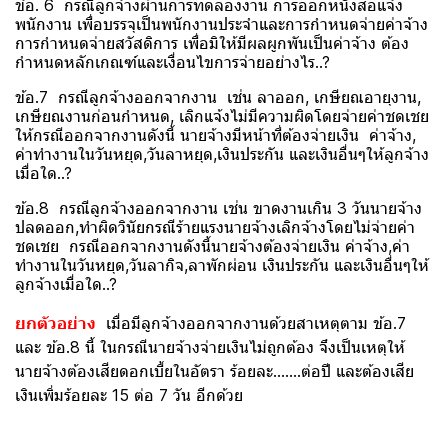
ข้อ. 6 กรณีลูกจ้างผ่านการทดลองงาน การออกหนังสือแจ้ง
พนักงาน เพื่อบรรจุเป็นพนักงานประจำและการกำหนดจ่ายค่าจ้าง
การกำหนดจ่ายสวัสดิการ เพื่อมิให้มีผลผูกพันเป็นค่าจ้าง ต้อง
กำหนดหลักเกณฑ์และเงื่อนไขการจ่ายอย่างไร..?
ข้อ.7 กรณีลูกจ้างออกจากงาน เช่น ลาออก, เกษียณอายุงาน,
เกษียณงานก่อนกำหนด, เลิกแจ้งไม่มีความผิดโดยจ่ายค่าชดเชย
ให้กรณีออกจากงานดังนี้ นายจ้างมีหน้าที่ต้องจ่ายเงิน ค่าจ้าง,
ค่าทำงานในวันหยุด,วันลาหยุด,เงินประกัน และเงินอื่นๆให้ลูกจ้าง
เมื่อใด..?
ข้อ.8 กรณีลูกจ้างออกจากงาน เช่น ขาดงานเกิน 3 วันนายจ้าง
ปลดออก,ทำผิดวินัยกรณีร้ายแรงนายจ้างเลิกจ้างโดยไม่จ่ายค่า
ชดเชย กรณีออกจากงานดังนี้นายจ้างต้องจ่ายเงิน ค่าจ้าง,ค่า
ทำงานในวันหยุด,วันลากิจ,ลาพักผ่อน เงินประกัน และเงินอื่นๆให้
ลูกจ้างเมื่อใด..?
ยกตัวอย่าง
เมื่อมีลูกจ้างออกจากงานด้วยสาเหตุตาม ข้อ.7
และ ข้อ.8 นี้ ในกรณีนายจ้างจ่ายเงินไม่ถูกต้อง จึงเป็นเหตุให้
นายจ้างต้องเสียดอกเบี้ยในอัตรา ร้อยละ.......ต่อปี และต้องเสีย
เงินเพิ่มร้อยละ 15 ต่อ 7 วัน อีกด้วย