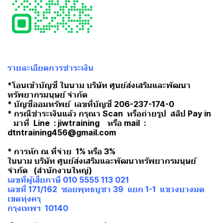
รายละเอียดการชำระเงิน
*โอนเข้าบัญชี ในนาม บริษัท ศูนย์ส่งเสริมและพัฒนา
ทรัพยากรมนุษย์ จำกัด
* บัญชีออมทรัพย์ เลขที่บัญชี 206-237-174-0
* กรณีชำระเงินแล้ว กรุณา Scan หรือถ่ายรูป สลิป Pay in
มาที่ Line : jiwtraining หรือ mail :
dtntraining456@gmail.com
* การหัก ณ ที่จ่าย 1% หรือ 3%
ในนาม บริษัท ศูนย์ส่งเสริมและพัฒนาทรัพยากรมนุษย์
จำกัด (สำนักงานใหญ่)
เลขที่ผู้เสียภาษี 010 5555 113 021
เลขที่ 171/162 ซอยพุทธบูชา 39 แยก 1-1 แขวงบางมด
เขตทุ่งครุ
กรุงเทพฯ 10140