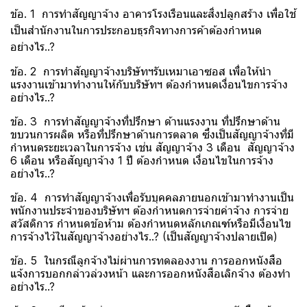
ข้อ. 1 การทำสัญญาจ้าง อาคารโรงเรือนและสิ่งปลูกสร้าง เพื่อใช้
เป็นสำนักงานในการประกอบธุรกิจทางการค้าต้องกำหนด
อย่างไร..?
ข้อ. 2 การทำสัญญาจ้างบริษัทฯรับเหมาเอาซอส เพื่อให้นำ
แรงงานเข้ามาทำงานให้กับบริษัทฯ ต้องกำหนดเงื่อนไขการจ้าง
อย่างไร..?
ข้อ. 3 การทำสัญญาจ้างที่ปรึกษา ด้านแรงงาน ที่ปรึกษาด้าน
ขบวนการผลิต หรือที่ปรึกษาด้านการตลาด ซึ่งเป็นสัญญาจ้างที่มี
กำหนดระยะเวลาในการจ้าง เช่น สัญญาจ้าง 3 เดือน สัญญาจ้าง
6 เดือน หรือสัญญาจ้าง 1 ปี ต้องกำหนด เงื่อนไขในการจ้าง
อย่างไร..?
ข้อ. 4 การทำสัญญาจ้างเพื่อรับบุคคลภายนอกเข้ามาทำงานเป็น
พนักงานประจำของบริษัทฯ ต้องกำหนดการจ่ายค่าจ้าง การจ่าย
สวัสดิการ กำหนดข้อห้าม ต้องกำหนดหลักเกณฑ์หรือมีเงื่อนไข
การจ้างไว้ในสัญญาจ้างอย่างไร..? (เป็นสัญญาจ้างปลายเปิด)
ข้อ. 5 ในกรณีลูกจ้างไม่ผ่านการทดลองงาน การออกหนังสือ
แจ้งการบอกกล่าวล่วงหน้า และการออกหนังสือเลิกจ้าง ต้องทำ
อย่างไร..?