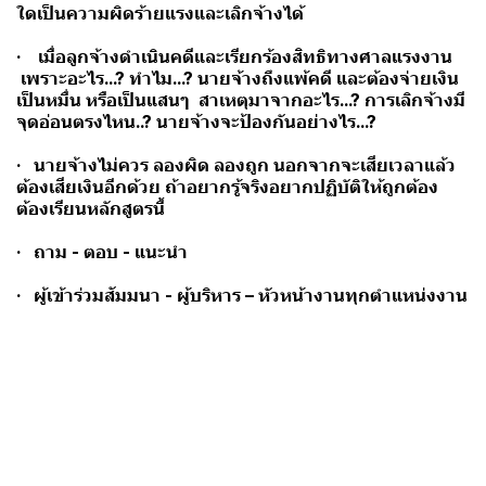
ใดเป็นความผิดร้ายแรงและเลิกจ้างได้
· เมื่อลูกจ้างดำเนินคดีและเรียกร้องสิทธิทางศาลแรงงาน
เพราะอะไร...? ทำไม...? นายจ้างถึงแพ้คดี และต้องจ่ายเงิน
เป็นหมื่น หรือเป็นแสนๆ สาเหตุมาจากอะไร...? การเลิกจ้างมี
จุดอ่อนตรงไหน..? นายจ้างจะป้องกันอย่างไร...?
· นายจ้างไม่ควร ลองผิด ลองถูก นอกจากจะเสียเวลาแล้ว
ต้องเสียเงินอีกด้วย ถ้าอยากรู้จริงอยากปฏิบัติให้ถูกต้อง
ต้องเรียนหลักสูตรนี้
· ถาม - ตอบ - แนะนำ
· ผู้เข้าร่วมสัมมนา - ผู้บริหาร – หัวหน้างานทุกตำแหน่งงาน