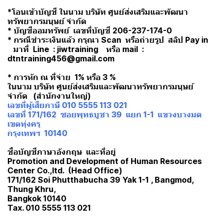
*โอนเข้าบัญชี ในนาม บริษัท ศูนย์ส่งเสริมและพัฒนา
ทรัพยากรมนุษย์ จำกัด
* บัญชีออมทรัพย์ เลขที่บัญชี 206-237-174-0
* กรณีชำระเงินแล้ว กรุณา Scan หรือถ่ายรูป สลิป Pay in
มาที่ Line : jiwtraining หรือ mail :
dtntraining456@gmail.com
* การหัก ณ ที่จ่าย 1% หรือ 3 %
ในนาม บริษัท ศูนย์ส่งเสริมและพัฒนาทรัพยากรมนุษย์
จำกัด (สำนักงานใหญ่)
เลขที่ผู้เสียภาษี 010 5555 113 021
เลขที่ 171/162 ซอยพุทธบูชา 39 แยก 1-1 แขวงบางมด
เขตทุ่งครุ
กรุงเทพฯ 10140
ชื่อบัญชีภาษาอังกฤษ และที่อยู่
Promotion and Development of Human Resources
Center Co.,ltd. (Head Office)
171/162 Soi Phutthabucha 39 Yak 1-1 , Bangmod,
Thung Khru,
Bangkok 10140
Tax. 010 5555 113 021