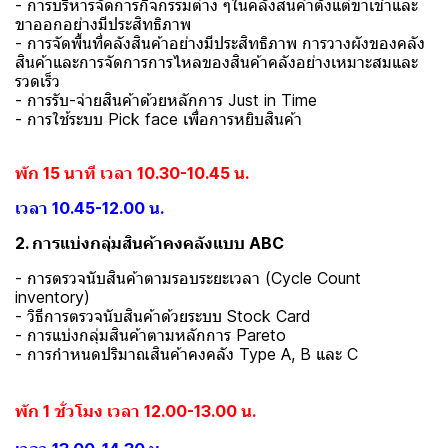
- การบริหารจัดการกิจกรรมต่าง ๆในคลังสินค้าตั้งแต่ขาเข้าและ
ขาออกอย่างมีประสิทธิภาพ
- การจัดพื้นที่คลังสินค้าอย่างมีประสิทธิภาพ การวางผังของคลัง
สินค้าและการจัดการการไหลของสินค้าคลังอย่างเหมาะสมและ
รวดเร็ว
- การรับ-จ่ายสินค้าด้วยหลักการ Just in Time
- การใช้ระบบ Pick face เพื่อการหยิบสินค้า
พัก 15 นาที เวลา 10.30-10.45 น.
เวลา 10.45-12.00 น.
2. การแบ่งกลุ่มสินค้าคงคลังแบบ ABC
- การตรวจนับสินค้าตามรอบระยะเวลา (Cycle Count
inventory)
- วิธีการตรวจนับสินค้าด้วยระบบ Stock Card
- การแบ่งกลุ่มสินค้าตามหลักการ Pareto
- การกำหนดปริมาณสินค้าคงคลัง Type A, B และ C
พัก 1 ชั่วโมง เวลา 12.00-13.00 น.